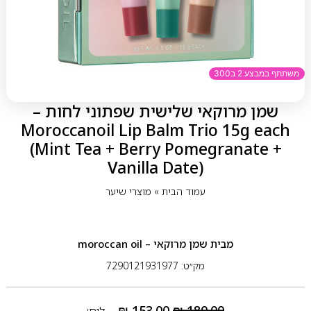
משתתף במבצע 2 ב300
שמן מרוקאי שלישית שפתוני לחות –
Moroccanoil Lip Balm Trio 15g each
(Mint Tea + Berry Pomegranate +
Vanilla Date)
עמוד הבית
»
מוצרי שיער
מבית
שמן מרוקאי – moroccan oil
מק״ט: 7290121931977
₪
153.00
₪
180.00
ליח׳