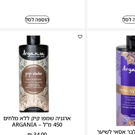
 לסל
הוספה לסל
ארגניה שמפו קיק ללא מלחים
450 מ”ל – ARGANIA
לבר אסאי לשיער
₪
34.00