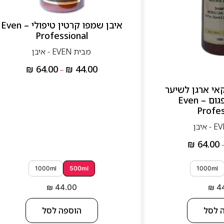
איבן שמפו קרטין טיפולי – Even
Professional
מבית EVEN - איבן
₪
64.00
₪
44.00
–
אי ארגן לשיער
יבש, צבוע ופגום – Even
Profes
₪
64.00
1000ml
500ml
1000ml
₪
44.00
₪
4
 לסל
הוספה לסל