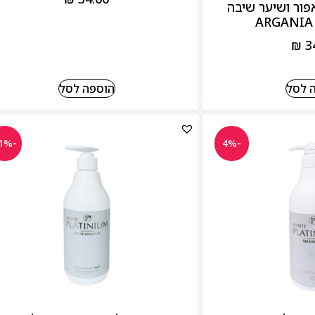
אפור ושיער שיבה
₪
3
 לסל
הוספה לסל
-11%
-4%