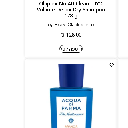
גרם – Olaplex No 4D Clean
Volume Detox Dry Shampoo
178 g
מבית Olaplex- אולפלקס
₪
128.00
הוספה לסל