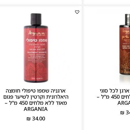
רגן לכל סוגי
ארגניה שמפו טיפולי חומצה
השיער ללא מלחים 450 מ”ל –
היאלרונית וקרטין לשיער פגום
ARG
מאוד ללא מלחים 450 מ”ל –
ARGANIA
₪
3
₪
34.00