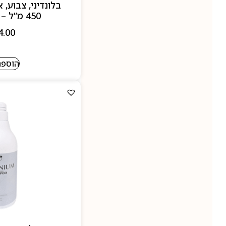
בלונדיני, צבוע, 
450 מ”ל – ARGANIA
4.00
הוספה