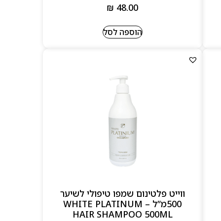
₪
48.00
הוספה לסל
ווייט פלטינום שמפו טיפולי לשיער
500מ”ל – WHITE PLATINUM
HAIR SHAMPOO 500ML