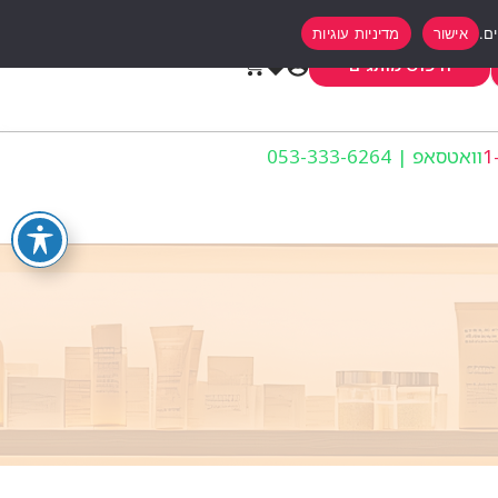
אישור
מדיניות עוגיות
0
חיפוש מותגים
וואטסאפ | 053-333-6264