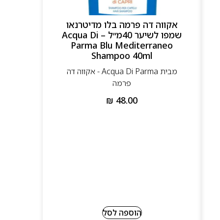
אקווה דה פרמה בלו מדיטרנאו
שמפו לשיער 40מ״ל – Acqua Di
Parma Blu Mediterraneo
Shampoo 40ml
מבית Acqua Di Parma - אקווה דה
פרמה
₪
48.00
הוספה לסל