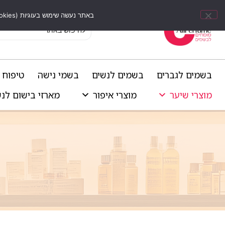
באתר נעשה שימוש בעוגיות (Cookies) וכלים דומים לשיפור חוויית הגלישה, התאמת תוכן אישי וביצוע ניתוחים סטטיסטיים.
בשמים לגברים
בשמים לנשים
בשמי נישה
טיפוח 
מוצרי שיער
מוצרי איפור
מארזי בישום לנ