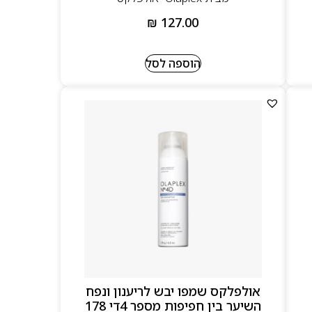
₪
127.00
הוספה לסל
אולפלקס שמפו יבש לריענון ונפח
השיער בין חפיפות מספר 4די 178