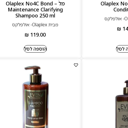
Olaplex No
מל – Olaplex No4C Bond
Maintenance Clarifying
Condi
Shampoo 250 ml
מבית Olaplex- אולפלקס
₪
14
₪
119.00
 לסל
הוספה לסל