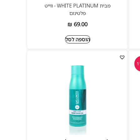
מבית WHITE PLATINUM - ווייט
פלטינום
₪
69.00
הוספה לסל