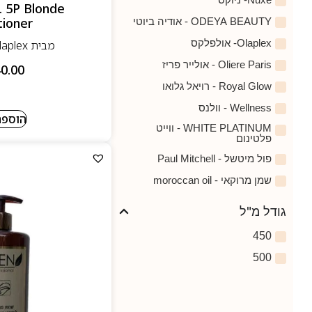
. 5P Blonde
tioner
ODEYA BEAUTY - אודיה ביוטי
Olaplex- אולפלקס
מבית Olaplex- אולפלקס
Oliere Paris - אולייר פריז
0.00
Royal Glow - רויאל גלואו
Wellness - וולנס
הוספה
WHITE PLATINUM - ווייט
פלטינום
פול מיטשל - Paul Mitchell
שמן מרוקאי - moroccan oil
גודל מ"ל
450
500