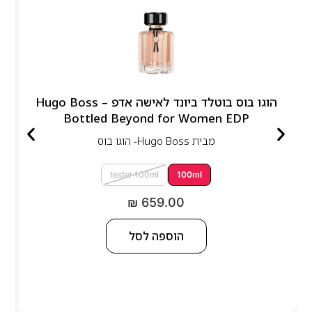
הוגו בוס בוטלד ביונד לאישה אדפ – Hugo Boss
Bottled Beyond for Women EDP
מבית
Hugo Boss- הוגו בוס
tester 100ml
100ml
₪
659.00
הוספה לסל