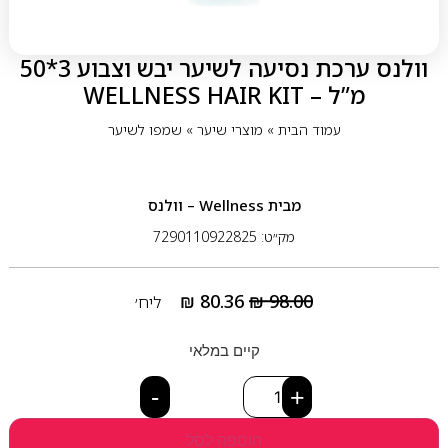
וולנס ערכת נסיעה לשיער יבש וצבוע 3*50
מ”ל – WELLNESS HAIR KIT
עמוד הבית
»
מוצרי שיער
»
שמפו לשיער
מבית
Wellness – וולנס
מק״ט: 7290110922825
₪
80.36
₪
98.00
ליח׳
קיים במלאי
-
+
הוספה לסל