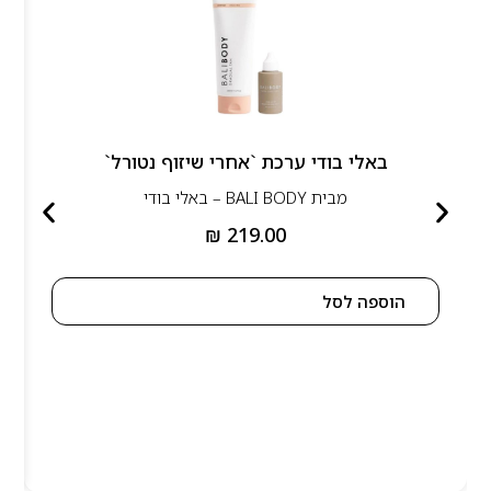
באלי בודי ערכת `אחרי שיזוף נטורל`
מבית
BALI BODY – באלי בודי
₪
219.00
הוספה לסל