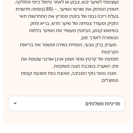
ועוצמתי לשיער יבש, צבוע או לאחר טיפול כימי והחלקה.
ויטמין המחזק את שורשי השיער, – (8B (נוסחה חדשנית
בעלת ריכוז גבוה של ביוטין ממריץ את התחדשות תאי
הזקיק ומעודד צמיחה של שיער חדש, בריא וחזק.
בשימוש קבוע, הביוטין מעשיר את השיער בלחות
הנשמרת לאורך זמן,
. מעניק ברק טבעי, מפחית נשירה ומשפר את בריאות
הקרקפת
תוספת של קרטין טהור ושמן ארגן אורגני עוטפת את
סיב השערה בשכבת הגנה משקמת,
. מגנה מפני נזקי הסביבה, מאזנת נפח ומונעת קצוות
מפוצלים
מדיניות משלוחים