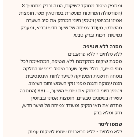
ומספק טיפול ממוקד לשיקום, הגנה וברק מתמשך.8
(הפורמולה המרוכזת מועשרת בפרוטאין משי, חומצות
אמינו ובביוטין ויטמין חיוני המחזק את סיב השערה
מהשורש, מעודד צמיחה של שיער חדש ובריא, ומעניק
גמישות, רכות וברק טבעי.
מסכה ללא שטיפה
ללא מלחים • ללא פראבנים
מסכת שיקום מתקדמת ללא שטיפה, המתאימה לכל
סוגי השיער, כולל שיער שעבר טיפול כימי או החלקה.
נוסחה חדשנית המעניקה לשיער לחות אינטנסיבית,
הזנה עמוקה והגנה מפני נזקי השמש וחום העיצוב.
ויטמין חיוני המחזק את שורשי השיער, – (8B (המסכה
עשירה בשמנים טבעיים, חומצות אמינו ובביוטין
מחדש את תאי הזקיק ומעודד צמיחה של שיער חדש,
חזק ומלא ברק
שמפו ליטר
ללא מלחים • ללא פראבנים שמפו לשיקום עמוק