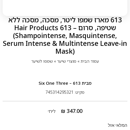
613 מארז שמפו ליטר, מסכה, מסכה ללא
שטיפה, סרום – 613 Hair Products
(Shampointense, Masquintense,
Serum Intense & Multintense Leave-in
Mask)
עמוד הבית
»
מוצרי שיער
»
שמפו לשיער
מבית
613 – Six One Three
מק״ט: 745314295321
₪
347.00
ליח׳
המלאי אזל