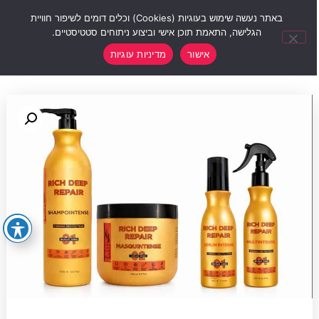
0
באתר נעשה שימוש בעוגיות (Cookies) וכלים דומים לשיפור חוויית
הגלישה, התאמת תוכן אישי וביצוע ניתוחים סטטיסטיים.
אישור
מדיניות עוגיות