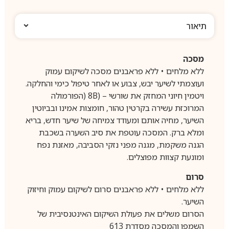
תיאור
מסכה
ללא מלחים • ללא פראבנים מסכה לשיקום עמוק
ועוצמתי לשיער יבש, צבוע או לאחר טיפול כימי והחלקה.
ויטמין חיוני המחזק את שורשי – (8B (הפורמולה
המרוכזת עשירה בקרטין טהור, חומצות אמינו ובביוטין
השיער, מחיה אותם ומעודד צמיחה של שיער חדש, בריא
ומלא ברק. המסכה עוטפת את סיב השערה בשכבת
הגנה משקמת, מגנה מפני נזקי הסביבה, מאזנת נפח
ומונעת קצוות מפוצלים.
סרום
ללא מלחים • ללא פראבנים סרום לשיקום עמוק וחיזוק
השיער.
הסרום משלים את פעולת השיקום האינטנסיבית של
השמפו והמסכה מסדרת 613