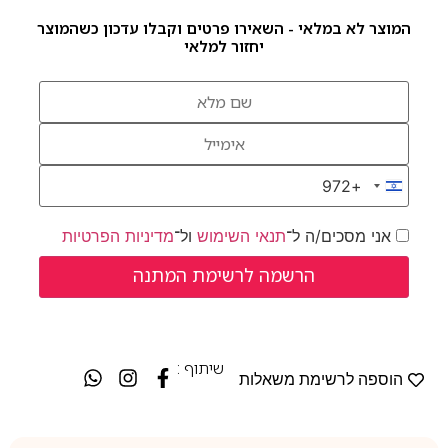
המוצר לא במלאי - השאירו פרטים וקבלו עדכון כשהמוצר
יחזור למלאי
+972
Israel +972
אני מסכים/ה ל־
תנאי השימוש
ול־
מדיניות הפרטיות
שיתוף :
הוספה לרשימת משאלות