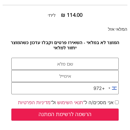
₪
114.00
ליח׳
המלאי אזל
המוצר לא במלאי - השאירו פרטים וקבלו עדכון כשהמוצר
יחזור למלאי
+972
Israel +972
אני מסכים/ה ל־
תנאי השימוש
ול־
מדיניות הפרטיות