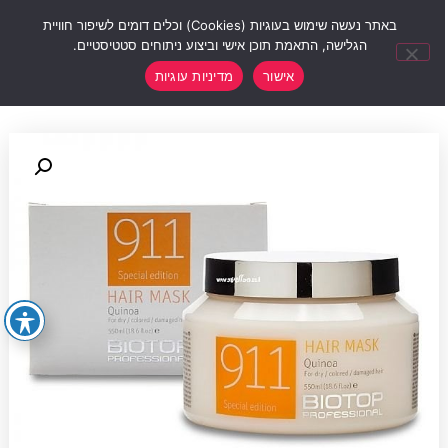
0
באתר נעשה שימוש בעוגיות (Cookies) וכלים דומים לשיפור חוויית
הגלישה, התאמת תוכן אישי וביצוע ניתוחים סטטיסטיים.
אישור
מדיניות עוגיות