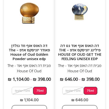
דה האוס אוף אוד גט דה
דה האוס אוף ווד גולדן
פילינג יוניסקס אדפ – THE
פאודר יוניסקס אדפ – The
House of Oud Golden
HOUSE OF OUD GET THE
Powder unisex edp
FEELING UNISEX EDP
מבית דה האוס אוף אוד - The
מבית דה האוס אוף אוד - The
House Of Oud
House Of Oud
₪
1,104.00
₪
398.00
₪
646.00
₪
398.00
–
–
tester 75ml
75ml
tester 75ml
75ml
₪
1,104.00
₪
646.00