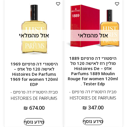
אזל מהמלאי
אזל מהמלאי
היסטורי דה פרפיום 1889
מולין רוז לאישה 120 מל
היסטורי דה פרפיום 1969
אדפ – Histoires De
לאישה 120 מל אדפ –
Parfums 1889 Moulin
Histoires De Parfums
Rouge for women 120ml
1969 for women 120ml
Tester Edp .
EDP
מבית היסטוריז דה פרפיום -
מבית היסטוריז דה פרפיום -
HISTORIES DE PARFUMS
HISTORIES DE PARFUMS
₪
347.00
₪
674.00
מידע נוסף
מידע נוסף