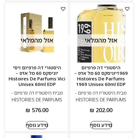
אזל מהמלאי
אזל מהמלאי
היסטורי דה פרפיום
היסטורי דה פרפיום ויסי
1969יוניסקס 60 מל אדפ –
יוניסקס 60 מל אדפ –
Histoires De Parfums Vici
Histoires De Parfums
Unisex 60ml EDP
1969 Unisex 60ml EDP
מבית היסטוריז דה פרפיום -
מבית היסטוריז דה פרפיום -
HISTORIES DE PARFUMS
HISTORIES DE PARFUMS
₪
576.00
₪
202.00
מידע נוסף
מידע נוסף