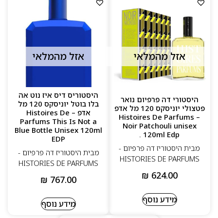
אזל מהמלאי
אזל מהמלאי
היסטוריס דיס איז נוט אה
היסטורי דה פרפיום נואר
בלו בוטל יוניסקס 120 מל
פטצולי יוניסקס 120 מל אדפ
אדפ – Histoires De
– Histoires De Parfums
Parfums This Is Not a
Noir Patchouli unisex
Blue Bottle Unisex 120ml
120ml Edp .
EDP
מבית היסטוריז דה פרפיום -
מבית היסטוריז דה פרפיום -
HISTORIES DE PARFUMS
HISTORIES DE PARFUMS
₪
624.00
₪
767.00
מידע נוסף
מידע נוסף