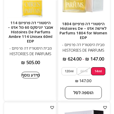
היסטורי דה פרפיום 114
היסטורי דה פרפיום 1804
אמבר יוניסקס 60 מל אדפ –
לאישה אדפ – Histoires De
Histoires De Parfums
Parfums 1804 for Women
Ambre 114 Unisex 60ml
EDP
EDP
מבית היסטוריז דה פרפיום -
מבית היסטוריז דה פרפיום -
HISTORIES DE PARFUMS
HISTORIES DE PARFUMS
₪
624.00
₪
147.00
–
₪
505.00
120ml
60ml
14ml
מידע נוסף
₪
147.00
הוספה לסל