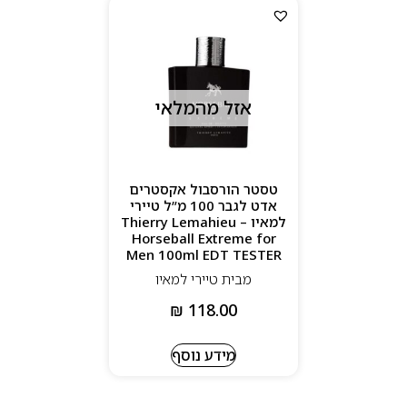
אזל מהמלאי
טסטר הורסבול אקסטרים
אדט לגבר 100 מ”ל טיירי
למאיו – Thierry Lemahieu
Horseball Extreme for
Men 100ml EDT TESTER
מבית טיירי למאיו
₪
118.00
מידע נוסף