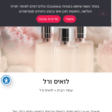
0
באתר נעשה שימוש בעוגיות (Cookies) וכלים דומים לשיפור חוויית
הגלישה, התאמת תוכן אישי וביצוע ניתוחים סטטיסטיים.
אישור
מדיניות עוגיות
לואיס ורל
עמוד הבית
»
לואיס ורל
Louis Varel הוא מותג בישום צרפתי המציע מגוון רחב של