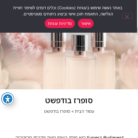
0
באתר נעשה שימוש בעוגיות (Cookies) וכלים דומים לשיפור חוויית
הגלישה, התאמת תוכן אישי וביצוע ניתוחים סטטיסטיים.
אישור
מדיניות עוגיות
סופרז בודפשט
עמוד הבית
»
סופרז בודפשט
Superz Budapest
הוא מותג בשמי נישה יוקרתי מהונגריה,