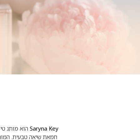
Saryna Key
הוא מותג טיפ
חמאת שיאה טבעית. המותג