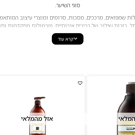
סוגי השיער.
יות Saryna Key כוללות שמפואים, מרככים, מסכות, סרומים ומוצרי עיצוב המ
קרא עוד
המלאי
אזל מהמלאי