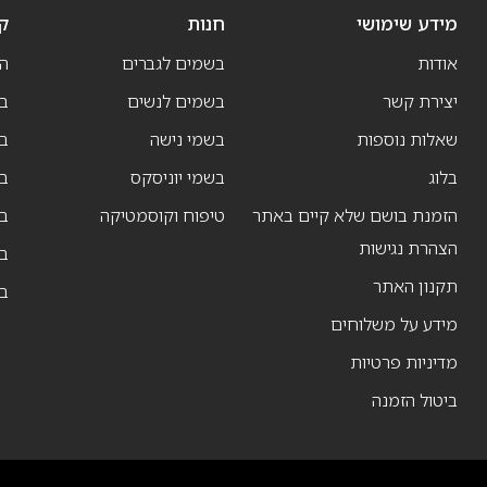
מידע שימושי
חנות
ק
אודות
בשמים לגברים
ה
יצירת קשר
בשמים לנשים
בש
שאלות נוספות
בשמי נישה
בו
בלוג
בשמי יוניסקס
בו
הזמנת בושם שלא קיים באתר
טיפוח וקוסמטיקה
בו
הצהרת נגישות
ב
תקנון האתר
ב
מידע על משלוחים
מדיניות פרטיות
ביטול הזמנה