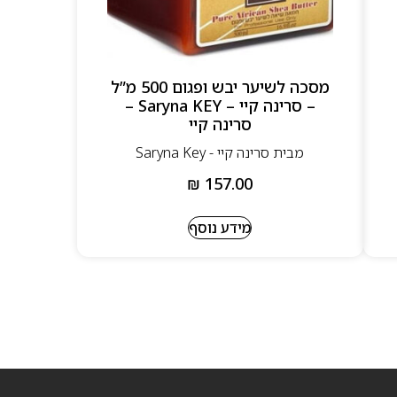
מסכה לשיער יבש ופגום 500 מ”ל
– סרינה קיי – Saryna KEY –
סרינה קיי
מבית סרינה קיי - Saryna Key
₪
157.00
מידע נוסף