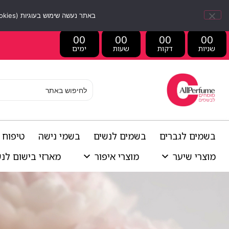
באתר נעשה שימוש בעוגיות (Cookies) וכלים דומים לשיפור חוויית הגלישה, התאמת תוכן אישי וביצוע ניתוחים סטטיסטיים.
00
00
00
00
שניות
דקות
שעות
ימים
בשמים לגברים
בשמים לנשים
בשמי נישה
טיפוח 
מוצרי שיער
מוצרי איפור
מארזי בישום לנ