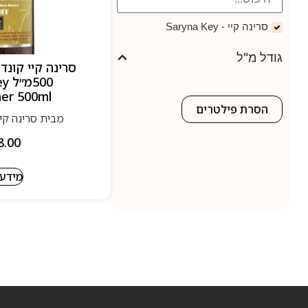
סרינה קיי - Saryna Key
גודל מ"ל
סרינה קיי קונד
500
ner 500ml
הסרת פילטרים
מבית סרינה קיי - na Key
8.00
מידע 