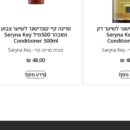
ישנר לשיער דק
סרינה קיי קונדישנר לשיער צבוע
מ״ל Seryna Key
ומובהר 500מ״ל Seryna Key
Conditioner 500ml
Conditio
Sary
מבית סרינה קיי - Saryna Key
₪
48.00
₪
4
נוסף
מידע נוסף