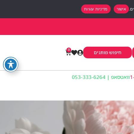
אישור
מדיניות עוגיות
0
חיפוש מותגים
וואטסאפ | 053-333-6264