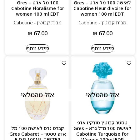
לאישה 100 מל אדט – Gres
100 מל אדט – Gres
Cabotine Floralisme for
Cabotine Fleur dIvoire for
women 100 ml EDT
women 100 ml EDT
מבית קבוטין - Cabotine
מבית קבוטין - Cabotine
₪
67.00
₪
67.00
מידע נוסף
מידע נוסף
אזל מהמלאי
אזל מהמלאי
טסטר קבוטין טורקיז אדפ
לאישה 100 מ”ל גרא – Gres
קברט גרס לאישה 100 מל
Cabotine Turquoise for
אדפ טסטר – Gres Cabaret
E.D.P 100ML TESTER
Women 100ml EDP