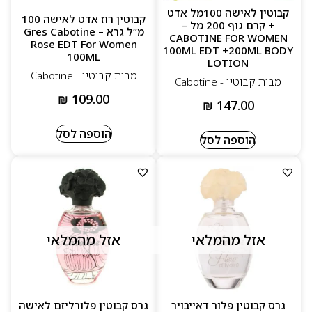
קבוטין לאישה 100מל אדט
קבוטין רוז אדט לאישה 100
+ קרם גוף 200 מל –
מ”ל גרא – Gres Cabotine
CABOTINE FOR WOMEN
Rose EDT For Women
100ML EDT +200ML BODY
100ML
LOTION
מבית קבוטין - Cabotine
מבית קבוטין - Cabotine
₪
109.00
₪
147.00
הוספה לסל
הוספה לסל
אזל מהמלאי
אזל מהמלאי
גרס קבוטין פלור דאייבויר
גרס קבוטין פלורליזם לאישה