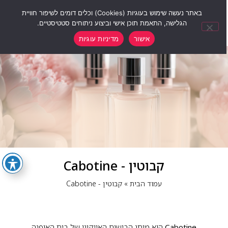
0
באתר נעשה שימוש בעוגיות (Cookies) וכלים דומים לשיפור חוויית
הגלישה, התאמת תוכן אישי וביצוע ניתוחים סטטיסטיים.
אישור
מדיניות עוגיות
קבוטין - Cabotine
עמוד הבית
»
קבוטין - Cabotine
Cabotine
הוא מותג הבישום האייקוני של בית האופנה