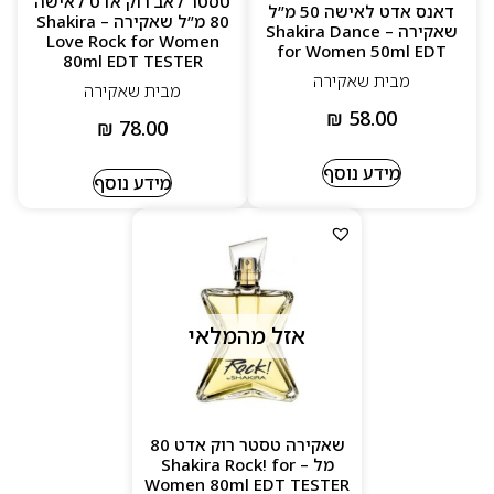
טסטר לאב רוק אדט לאישה
דאנס אדט לאישה 50 מ”ל
80 מ”ל שאקירה – Shakira
שאקירה – Shakira Dance
Love Rock for Women
for Women 50ml EDT
80ml EDT TESTER
מבית שאקירה
מבית שאקירה
₪
58.00
₪
78.00
מידע נוסף
מידע נוסף
אזל מהמלאי
שאקירה טסטר רוק אדט 80
מל – Shakira Rock! for
Women 80ml EDT TESTER