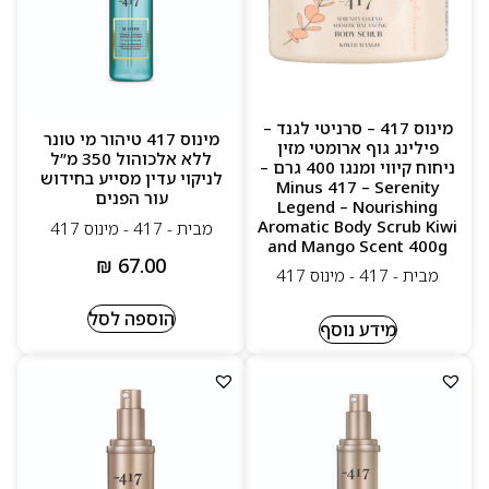
מינוס 417 – סרניטי לגנד –
מינוס 417 טיהור מי טונר
פילינג גוף ארומטי מזין
ללא אלכוהול 350 מ”ל
ניחוח קיווי ומנגו 400 גרם –
לניקוי עדין מסייע בחידוש
Minus 417 – Serenity
עור הפנים
Legend – Nourishing
Aromatic Body Scrub Kiwi
מבית - 417 - מינוס 417
and Mango Scent 400g
₪
67.00
מבית - 417 - מינוס 417
הוספה לסל
מידע נוסף