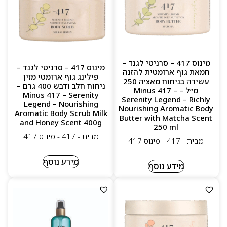
מינוס 417 – סרניטי לגנד –
מינוס 417 – סרניטי לגנד –
חמאת גוף ארומטית להזנה
פילינג גוף ארומטי מזין
עשירה בניחוח מאצ׳ה 250
ניחוח חלב ודבש 400 גרם –
מ״ל – Minus 417 –
Minus 417 – Serenity
Serenity Legend – Richly
Legend – Nourishing
Nourishing Aromatic Body
Aromatic Body Scrub Milk
Butter with Matcha Scent
and Honey Scent 400g
250 ml
מבית - 417 - מינוס 417
מבית - 417 - מינוס 417
מידע נוסף
מידע נוסף