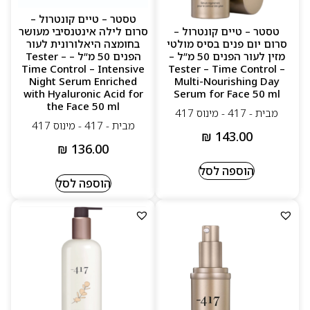
טסטר – טיים קונטרול –
טסטר – טיים קונטרול –
סרום לילה אינטנסיבי מעושר
סרום יום פנים בסיס מולטי
בחומצה היאלורונית לעור
מזין לעור הפנים 50 מ”ל –
הפנים 50 מ”ל – Tester –
Time Control – Intensive
Tester – Time Control –
Night Serum Enriched
Multi-Nourishing Day
with Hyaluronic Acid for
Serum for Face 50 ml
the Face 50 ml
מבית - 417 - מינוס 417
מבית - 417 - מינוס 417
₪
143.00
₪
136.00
הוספה לסל
הוספה לסל