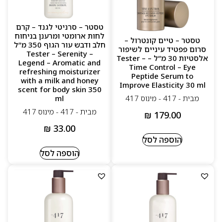
טסטר – סרניטי לגנד – קרם
לחות ארומטי ומרענן בניחוח
טסטר – טיים קונטרול –
חלב ודבש עור הגוף 350 מ”ל
סרום פפטיד עיניים לשיפור
– Tester – Serenity
אלסטיות 30 מ”ל – Tester –
Legend – Aromatic and
Time Control – Eye
refreshing moisturizer
Peptide Serum to
with a milk and honey
Improve Elasticity 30 ml
scent for body skin 350
ml
מבית - 417 - מינוס 417
מבית - 417 - מינוס 417
₪
179.00
₪
33.00
הוספה לסל
הוספה לסל