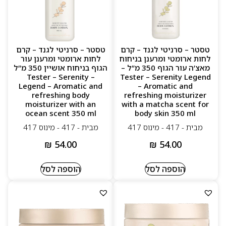
טסטר – סרניטי לגנד – קרם
טסטר – סרניטי לגנד – קרם
לחות ארומטי ומרענן בניחוח
לחות ארומטי ומרענן עור
מאצ’ה עור הגוף 350 מ”ל –
הגוף בניחוח אושיין 350 מ”ל
– Tester – Serenity
Tester – Serenity Legend
Legend – Aromatic and
– Aromatic and
refreshing body
refreshing moisturizer
moisturizer with an
with a matcha scent for
ocean scent 350 ml
body skin 350 ml
מבית - 417 - מינוס 417
מבית - 417 - מינוס 417
₪
54.00
₪
54.00
הוספה לסל
הוספה לסל