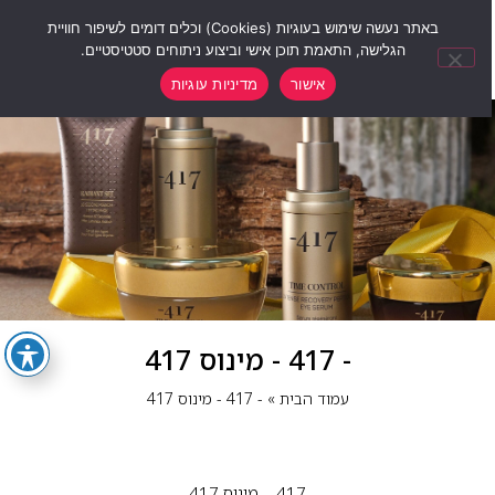
0
באתר נעשה שימוש בעוגיות (Cookies) וכלים דומים לשיפור חוויית
הגלישה, התאמת תוכן אישי וביצוע ניתוחים סטטיסטיים.
אישור
מדיניות עוגיות
- 417 - מינוס 417
עמוד הבית
»
- 417 - מינוס 417
‎417 – מינוס 417