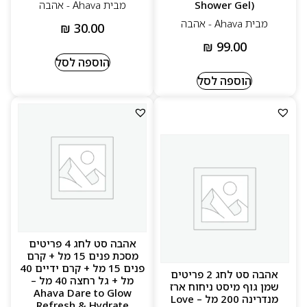
Shower Gel)
מבית Ahava - אהבה
מבית Ahava - אהבה
₪
30.00
₪
99.00
הוספה לסל
הוספה לסל
אהבה סט לחג 4 פריטים
מסכת פנים 15 מל + קרם
פנים 15 מל + קרם ידיים 40
אהבה סט לחג 2 פריטים
מל + גל רחצה 40 מל –
שמן גוף מיסט ניחוח ארז
Ahava Dare to Glow
מנדרינה 200 מל – Love
Refresh & Hydrate