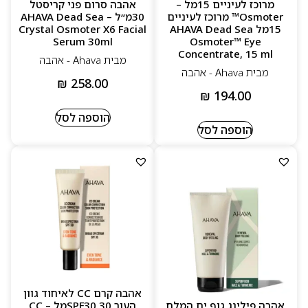
מרוכז לעיניים 15מל –
אהבה סרום פני קריסטל
Osmoter™ מרוכז לעיניים
30מ״ל – AHAVA Dead Sea
15מל AHAVA Dead Sea
Crystal Osmoter X6 Facial
Serum 30ml
Osmoter™ Eye
Concentrate, 15 ml
מבית Ahava - אהבה
מבית Ahava - אהבה
₪
258.00
₪
194.00
הוספה לסל
הוספה לסל
אהבה קרם CC לאיחוד גוון
אהבה פילינג גוף ים המלח
העור 30 SPF30מל – CC