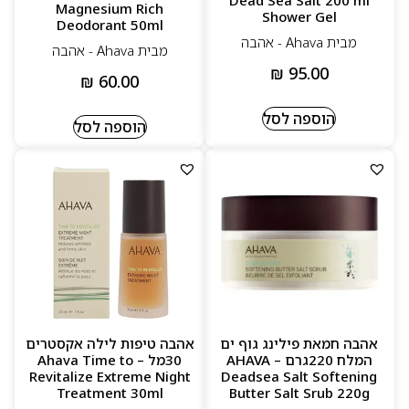
Dead Sea Salt 200 ml
Magnesium Rich
Shower Gel
Deodorant 50ml
מבית Ahava - אהבה
מבית Ahava - אהבה
₪
95.00
₪
60.00
הוספה לסל
הוספה לסל
אהבה חמאת פילינג גוף ים
אהבה טיפות לילה אקסטרים
המלח 220גרם – AHAVA
30מל – Ahava Time to
Revitalize Extreme Night
Deadsea Salt Softening
Treatment 30ml
Butter Salt Srub 220g