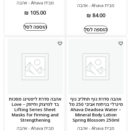
מבית Ahava - אהבה
מבית Ahava - אהבה
₪
105.00
₪
84.00
הוספה לסל
הוספה לסל
אהבה סדרת גוף תחליב גוף
אהבה סדרת ליפטינג מסכות
מינרלי בניחוח אביבי 250 מל
בד למיצוק וחיזוק – Love
Lifting Series Sheet
– Ahava Deadsea Water
Masks for Firming and
Mineral Body Lotion
Strengthening
Spring Blossom 250ml
מבית Ahava - אהבה
מבית Ahava - אהבה