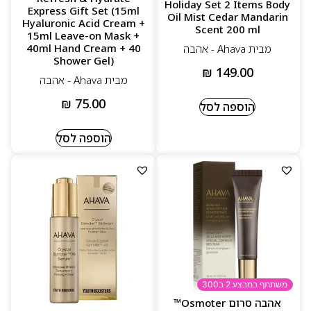
Holiday Set 2 Items Body
Express Gift Set (15ml
Oil Mist Cedar Mandarin
Hyaluronic Acid Cream +
Scent 200 ml
15ml Leave-on Mask +
40ml Hand Cream + 40
מבית Ahava - אהבה
Shower Gel)
₪
149.00
מבית Ahava - אהבה
₪
75.00
הוספה לסל
הוספה לסל
משתתף במבצע 2 ב300
אהבה סרום Osmoter™