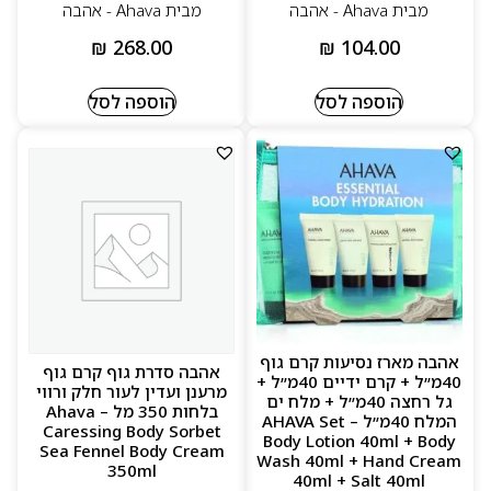
מבית Ahava - אהבה
מבית Ahava - אהבה
₪
268.00
₪
104.00
הוספה לסל
הוספה לסל
אהבה מארז נסיעות קרם גוף
אהבה סדרת גוף קרם גוף
40מ״ל + קרם ידיים 40מ״ל +
מרענן ועדין לעור חלק ורווי
גל רחצה 40מ״ל + מלח ים
בלחות 350 מל – Ahava
המלח 40מ״ל – AHAVA Set
Caressing Body Sorbet
Body Lotion 40ml + Body
Sea Fennel Body Cream
Wash 40ml + Hand Cream
350ml
40ml + Salt 40ml