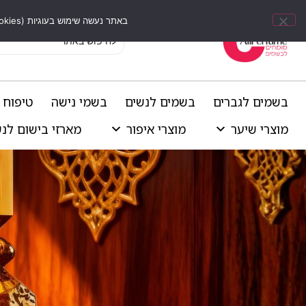
באתר נעשה שימוש בעוגיות (Cookies) וכלים דומים לשיפור חוויית הגלישה, התאמת תוכן אישי וביצוע ניתוחים סטטיסטיים.
בשמים לגברים
בשמים לנשים
בשמי נישה
טיפוח 
מוצרי שיער
מוצרי איפור
מארזי בישום לנ