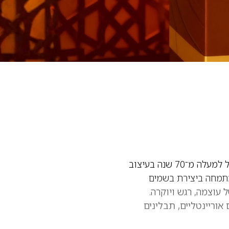
הוא אחד ממותגי הבישום האוריינטליים היוקרתיים והמוערכים בעולם, עם מסורת של למעלה מ־70 שנה בעיצוב
מתמחה ביצירת בשמים
 עוצמה, רגש ויוקרה.
אוריינטליים, תבלינים
 — כזה שנוכחותו מורגשת