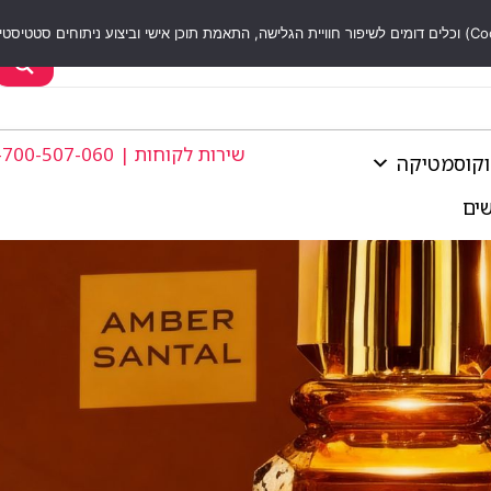
שירות לקוחות | 1-700-507-060
וקוסמטיקה
שים