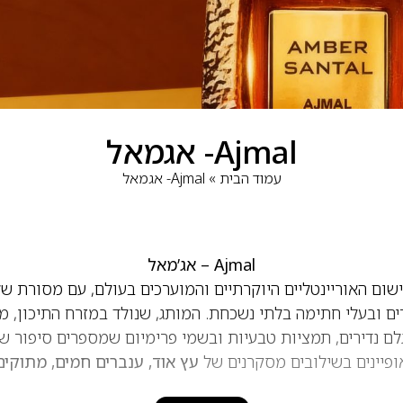
Ajmal- אגמאל
עמוד הבית
»
Ajmal- אגמאל
Ajmal – אג’מאל
רים ובעלי חתימה בלתי נשכחת. המותג, שנולד במזרח התיכון, 
ם נדירים, תמציות טבעיות ובשמי פרימיום שמספרים סיפור של
עץ אוד, ענברים חמים, מתוקים 
ם
. זוהי בישום אומנותי החוגג את המורכבות והעומק של הריח