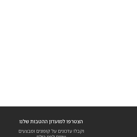
הצטרפו למועדון ההטבות שלנו
וקבלו עדכונים על קופונים ומבצעים
שווים לפני כולם