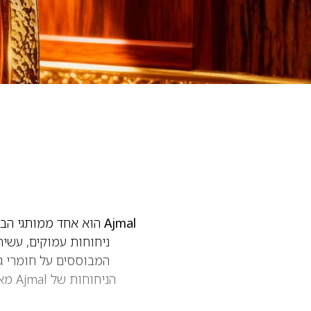
Ajmal
ניחוחות עמוקים, עשי
המבוססים על חומרי גל
הניחוחות של Ajmal מאופיינים בשילובים מסקרנים של
אקזוטיים ותווי עץ מעושני