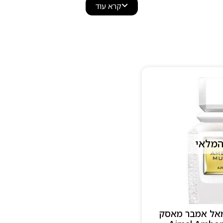
הוקצעת, ומתאים למי שאוהב ניחוחות ייחודיים עם אמירה ברו
קרא עוד
ין הבשמים של Ajmal כולל יצירות נישה ומגוון ניחוחות יוניסקס, לצד בשמים גבר
כיבים איכותיים ומינונים מדויקים שמבטיחים עמידות יוצאת דו
למה לבחור ב–Ajmal
מומחיות של מעל 70 שנה בבישום יוקרה
שימוש בחומרי גלם נדירים כמו אוד, ענבר ותמציות טבעיות
ניחוחות עוצמתיים, עמוקים ונשארים לאורך זמן
מגוון רחב של יצירות יוניסקס וניחוחות אוריינטליים
המלאי
אל אמבר מאסק