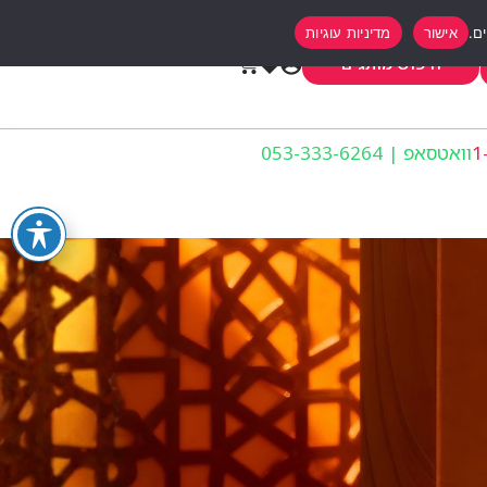
אישור
מדיניות עוגיות
0
חיפוש מותגים
וואטסאפ | 053-333-6264