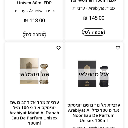
for Women 100ml EDP
Unisex 80ml EDP
מבית Arabiyat - ערביית
מבית Arabiyat - ערביית
₪
145.00
₪
118.00
הוספה לסל
הוספה לסל
אזל מהמלאי
אזל מהמלאי
ערביית מהד אל דהב בושם
ערביית אל נור בושם יוניסקס
יוניסקס א.ד.פ 100 מ״ל
א.ד.פ 100 מ״ל Arabiyat Al
Arabiyat Mahd Al Dahab
Noor Eau De Parfum
Eau De Parfum Unisex
Unisex 100ml
100ml