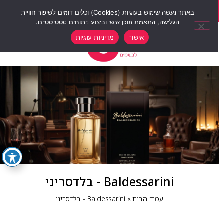
סוף שבוע של הנחות 12% הנחה על כל האתר עם קוד קופון weekend10
באתר נעשה שימוש בעוגיות (Cookies) וכלים דומים לשיפור חוויית
הגלישה, התאמת תוכן אישי וביצוע ניתוחים סטטיסטיים.
0
אישור
מדיניות עוגיות
Baldessarini - בלדסריני
עמוד הבית
»
Baldessarini - בלדסריני