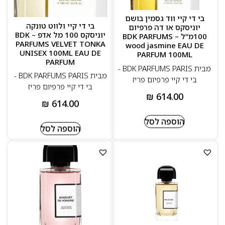
בי די קיי ווד גסמין בושם
בי די קיי ולווט טונקה
יוניסקס או דה פרפיום
יוניסקס 100 מל אדפ – BDK
100מ”ל – BDK PARFUMS
PARFUMS VELVET TONKA
wood jasmine EAU DE
UNISEX 100ML EAU DE
PARFUM 100ML
PARFUM
מבית BDK PARFUMS PARIS -
מבית BDK PARFUMS PARIS -
בי די קיי פרפיום פריז
בי די קיי פרפיום פריז
₪
614.00
₪
614.00
הוספה לסל
הוספה לסל