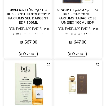
בי די קיי טאבק רוז יוניסקס
בי די קיי סל דרגנט בושם
100 מל אדפ – BDK
יוניסקס אדפ 100מ”ל – BDK
PARFUMS SEL DARGENT
PARFUMS TABAC ROSE
EDP 100ML
UNISEX 100ML EDP
מבית BDK PARFUMS PARIS -
מבית BDK PARFUMS PARIS -
בי די קיי פרפיום פריז
בי די קיי פרפיום פריז
₪
567.00
₪
647.00
הוספה לסל
הוספה לסל