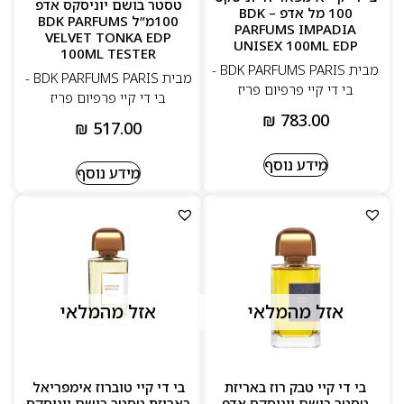
טסטר בושם יוניסקס אדפ
100 מל אדפ – BDK
100מ”ל BDK PARFUMS
PARFUMS IMPADIA
VELVET TONKA EDP
UNISEX 100ML EDP
100ML TESTER
מבית BDK PARFUMS PARIS -
מבית BDK PARFUMS PARIS -
בי די קיי פרפיום פריז
בי די קיי פרפיום פריז
₪
783.00
₪
517.00
מידע נוסף
מידע נוסף
אזל מהמלאי
אזל מהמלאי
בי די קיי טבק רוז באריזת
בי די קיי טוברוז אימפריאל
טסטר בושם יוניסקס אדפ
באריזת טסטר בושם יוניסקס