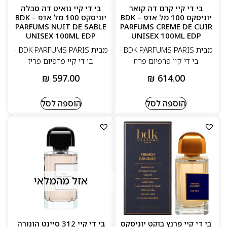
בי די קיי קרם דה קואר
בי די קיי נואיט דה סבלה
יוניסקס 100 מל אדפ – BDK
יוניסקס 100 מל אדפ – BDK
PARFUMS NUIT DE SABLE
PARFUMS CREME DE CUIR
UNISEX 100ML EDP
UNISEX 100ML EDP
מבית BDK PARFUMS PARIS -
מבית BDK PARFUMS PARIS -
בי די קיי פרפיום פריז
בי די קיי פרפיום פריז
₪
597.00
₪
614.00
הוספה לסל
הוספה לסל
אזל מהמלאי
בי די קיי פרנץ בוקט יוניסקס
בי די קיי 312 סיינט הונורה