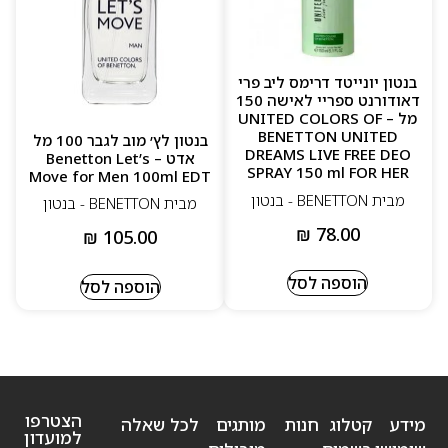
בנטון יונייטד דרימס ליב פרי
דאודורנט ספריי לאישה 150
מל – UNITED COLORS OF
BENETTON UNITED
בנטון לץ׳ מוב לגבר 100 מל
DREAMS LIVE FREE DEO
אדט – Benetton Let’s
SPRAY 150 ml FOR HER
Move for Men 100ml EDT
מבית BENETTON - בנטון
מבית BENETTON - בנטון
₪
78.00
₪
105.00
הוספה לסל
הוספה לסל
הצטרפו
מידע
קטלוג
חנות
מותגים
לכל שאלה
למועדון