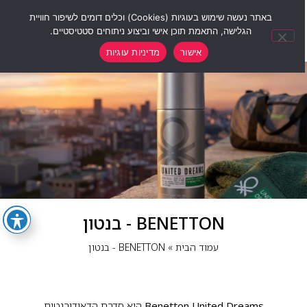
0
באתר נעשה שימוש בעוגיות (Cookies) וכלים דומים לשיפור חוויית
הגלישה, התאמת תוכן אישי וביצוע ניתוחים סטטיסטיים.
אישור
מדיניות עוגיות
BENETTON - בנטון
עמוד הבית
»
BENETTON - בנטון
Benetton United Dreams
היא סדרת הדאודורנטים