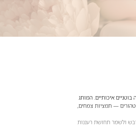
בוטניים איכותיים. המותג
 טהורים — תמציות צמחים,
רגיע יובש ולשמר תחושת רעננות
 יוצרים פורמולות יעילות