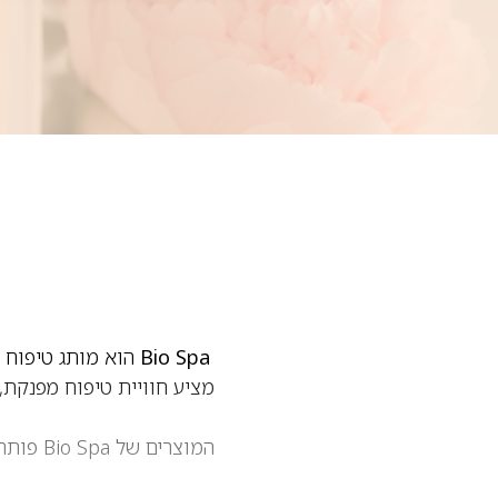
Bio Spa
הוא מותג טיפוח ט
מציע חוויית טיפוח מפנקת,
המוצרי
לאורך זמן. המינרלים הייח