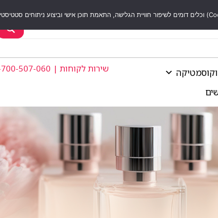
שירות לקוחות | 1-700-507-060
וקוסמטיקה
שים