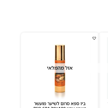
טיפוח, קרמי ידיים ורגליים
נקת בבית.
אזל מהמלאי
ביו ספא סרום לשיער מועשר