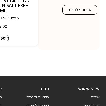
IN SALT FREE
הסרת פילטרים
0ML
מבית BIO SPA - ביו ספא
9.00
הוספה
מידע שימושי
חנות
ק
אודות
בשמים לגברים
ה
יצירת קשר
בשמים לנשים
בש