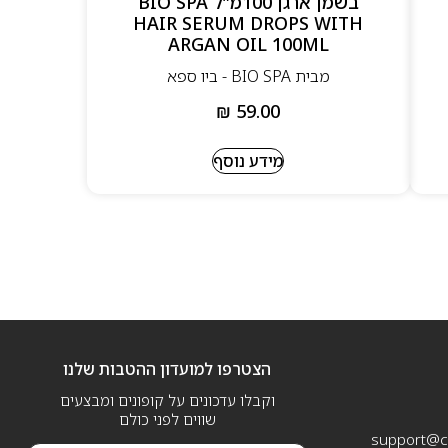
בשמן ארגן 100מ”ל BIO SPA
HAIR SERUM DROPS WITH
ARGAN OIL 100ML
מבית BIO SPA - ביו ספא
₪
59.00
מידע נוסף
הצטרפו למועדון ההטבות שלנו
וקבלו עדכונים על קופונים ומבצעים
שווים לפני כולם
support@ca