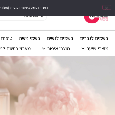
באתר נעשה שימוש בעוגיות (Cookies) וכלים דומים לשיפור חוויית הגלישה, התאמת תוכן אישי וביצוע ניתוחים סטטיסטיים.
בשמים לגברים
בשמים לנשים
בשמי נישה
טיפוח 
מוצרי שיער
מוצרי איפור
מארזי בישום לנ