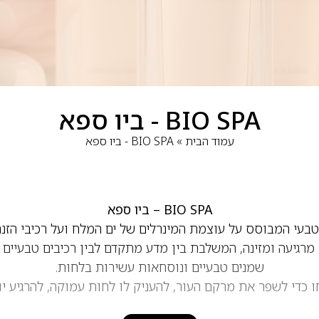
BIO SPA - ביו ספא
עמוד הבית
»
BIO SPA - ביו ספא
BIO SPA – ביו ספא
בעי המבוסס על עוצמת המינרלים של ים המלח ועל רכיבי הזנה 
 מרגיעה ומזינה, המשלבת בין מדע מתקדם לבין רכיבים טבעיים
שמנים טבעיים ונוסחאות עשירות בלחות.
ם של Bio Spa פותחו כדי לשפר את מרקם העור, להעניק לו לחות עמוקה, לה
ודיים של ים המלח יחד עם חומצות שומן, ויטמינים ונוגדי חמצון