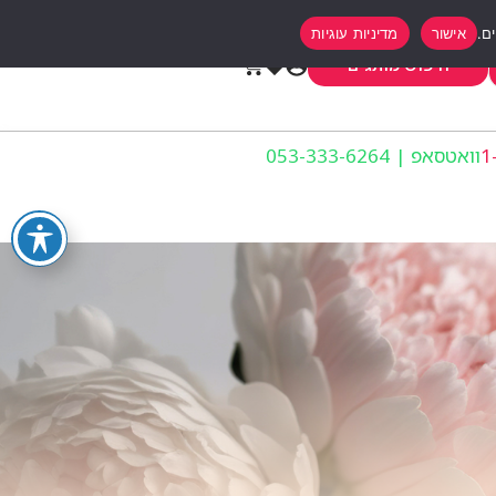
אישור
מדיניות עוגיות
0
חיפוש מותגים
וואטסאפ | 053-333-6264