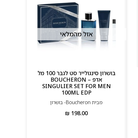
אזל מהמלאי
בושרון סינגולייר סט לגבר 100 מל
אדפ – BOUCHERON
SINGULIER SET FOR MEN
100ML EDP
מבית Boucheron- בושרון
₪
198.00