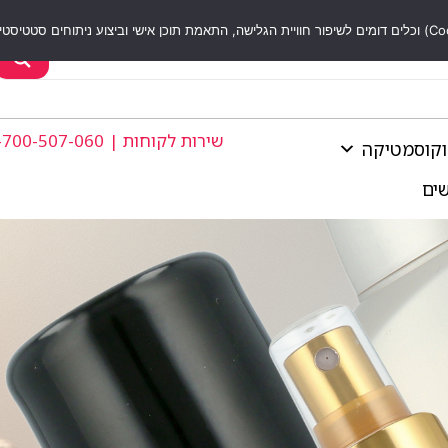
שירות לקוחות | 1-700-507-060
וקוסמטיקה
שים