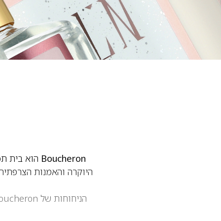
Boucheron
הניחוחות של Boucheron עשויים מחומרי גלם יוקרתיים במיוחד:
תווים עציים נקיים, ענבר 