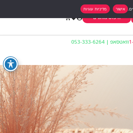
אישור
מדיניות עוגיות
0
חיפוש מותגים
וואטסאפ | 053-333-6264