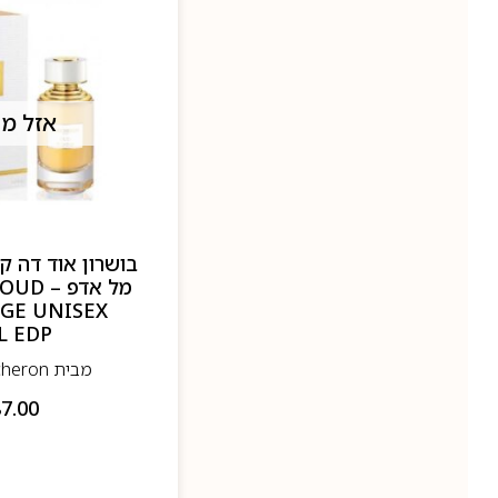
אזל מ
מל אדפ
GE UNISEX
L EDP
מבית Boucheron- בושרון
7.00