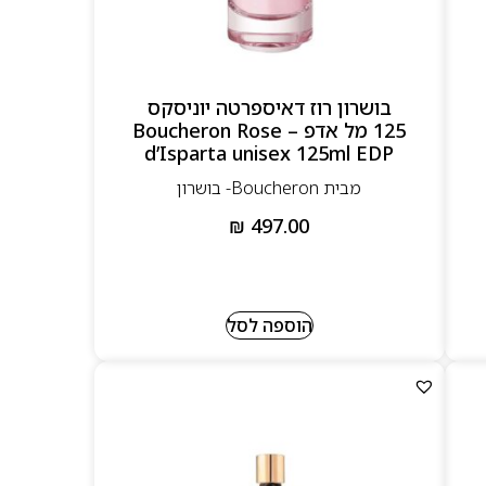
בושרון רוז דאיספרטה יוניסקס
125 מל אדפ – Boucheron Rose
d’Isparta unisex 125ml EDP
מבית Boucheron- בושרון
₪
497.00
הוספה לסל