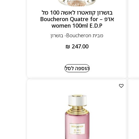
בושרון קוואטרו לאשה 100 מל
אדפ – Boucheron Quatre for
women 100ml E.D.P
מבית Boucheron- בושרון
₪
247.00
הוספה לסל