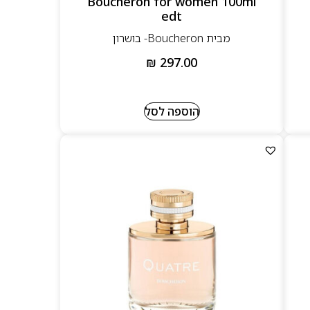
Boucheron for women 100ml
edt
מבית Boucheron- בושרון
₪
297.00
הוספה לסל