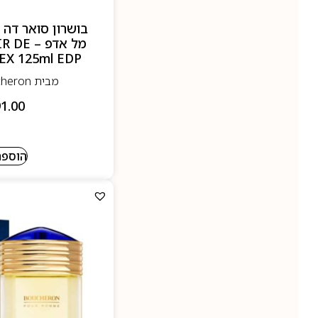
מל אדפ 
EX 125ml EDP
מבית Boucheron- בושרון
1.00
הוספה