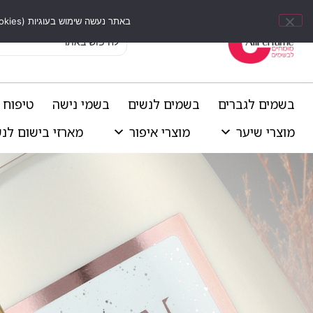
באתר נעשה שימוש בעוגיות (Cookies) וכלים דומים לשיפור חוויית הגלישה, התאמת תוכן אישי וביצוע ניתוחים סטטיסטיים.
בשמים לגברים
בשמים לנשים
בשמי נישה
טיפוח 
מוצרי שיער
מוצרי איפור
מארזי בישום לנ