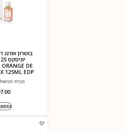
בושרון אורנג 
 ORANGE DE
X 125ML EDP
מבית Boucheron- בושרון
7.00
הוספה