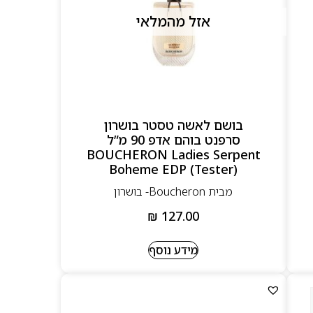
אזל מהמלאי
בושם לאשה טסטר בושרון
סרפנט בוהם אדפ 90 מ”ל
BOUCHERON Ladies Serpent
Boheme EDP (Tester)
מבית Boucheron- בושרון
₪
127.00
מידע נוסף