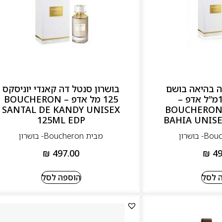
דה בהיאה בושם
בושרון סנטל דה קאנדי יוניסקס
יוניסקס 125מ”ל אדפ –
125 מל אדפ – BOUCHERON
SANTAL DE KANDY UNISEX
BOUCHERON
125ML EDP
BAHIA UNISE
מבית Boucheron- בושרון
₪
497.00
₪
49
 לסל
הוספה לסל