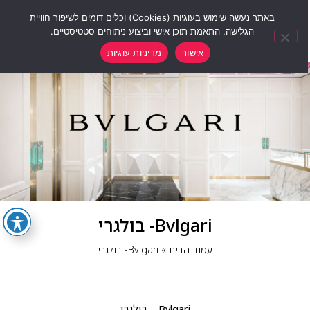
0
באתר נעשה שימוש בעוגיות (Cookies) וכלים דומים לשיפור חוויית
הגלישה, התאמת תוכן אישי וביצוע ניתוחים סטטיסטיים.
אישור
מדיניות עוגיות
Bvlgari- בולגרי
עמוד הבית
»
Bvlgari- בולגרי
Bvlgari – בולגרי