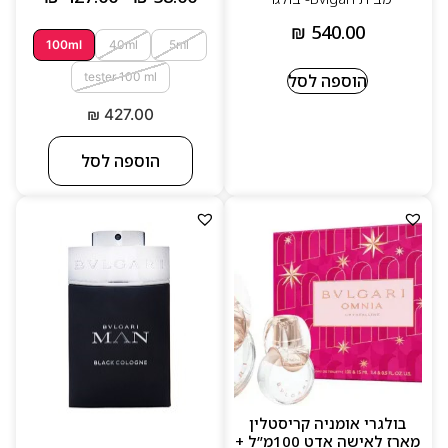
₪
540.00
100ml
40ml
5ml
tester 100 ml
הוספה לסל
₪
427.00
הוספה לסל
בולגרי אומניה קריסטלין
מארז לאישה אדט 100מ”ל +