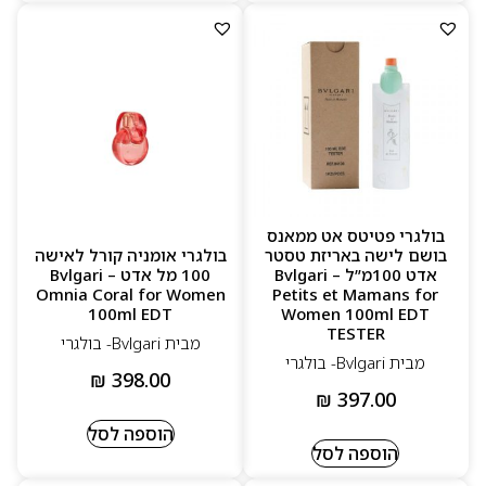
בולגרי פטיטס אט ממאנס
בושם לישה באריזת טסטר
בולגרי אומניה קורל לאישה
אדט 100מ”ל – Bvlgari
100 מל אדט – Bvlgari
Omnia Coral for Women
Petits et Mamans for
100ml EDT
Women 100ml EDT
TESTER
מבית Bvlgari- בולגרי
מבית Bvlgari- בולגרי
₪
398.00
₪
397.00
הוספה לסל
הוספה לסל