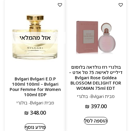
אזל מהמלאי
בולגרי רוז גולדאה בלוסום
דילייט לאישה 75 מל אדט –
Bvlgari Rose Goldea
Bvlgari Bvlgari E.D.P
BLOSSOM DELIGHT FOR
100ml 100ml – Bvlgari
WOMAN 75ml EDT
Pour Femme for Women
100ml EDP
מבית Bvlgari- בולגרי
מבית Bvlgari- בולגרי
₪
397.00
₪
348.00
הוספה לסל
מידע נוסף