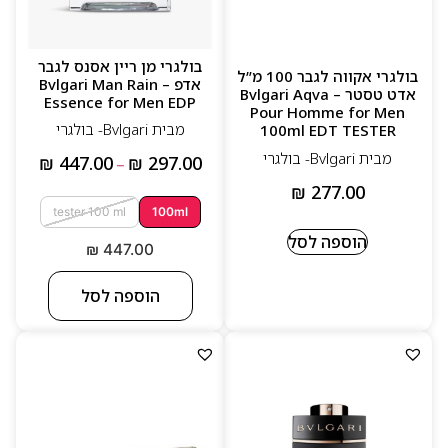
בולגרי מן ריין אסנס לגבר
בולגרי אקווה לגבר 100 מ”ל
אדפ – Bvlgari Man Rain
אדט טסטר – Bvlgari Aqva
Essence for Men EDP
Pour Homme for Men
מבית Bvlgari- בולגרי
100ml EDT TESTER
מבית Bvlgari- בולגרי
₪
447.00
₪
297.00
–
₪
277.00
tester 100 ml
100ml
הוספה לסל
₪
447.00
הוספה לסל