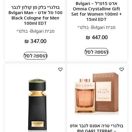
אדט 15מ”ל – Bvlgari
בולגרי בלק מן קולון לגבר
Omnia Crystalline Gift
100 מל אדט – Bvlgari Man
Set for Women 100ml +
Black Cologne for Men
15ml EDT
100ml EDT
מבית Bvlgari- בולגרי
מבית Bvlgari- בולגרי
₪
447.00
₪
347.00
הוספה לסל
הוספה לסל
בולגרי טרה אסנס לגבר אדפ
– BVLGARI TERRAE