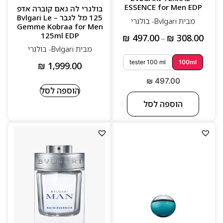
ESSENCE for Men EDP
בולגרי לה גאם קוברה אדפ
125 מל לגבר – Bvlgari Le
מבית Bvlgari- בולגרי
Gemme Kobraa for Men
125ml EDP
₪
497.00
₪
308.00
–
מבית Bvlgari- בולגרי
tester 100 ml
100ml
₪
1,999.00
₪
497.00
הוספה לסל
הוספה לסל