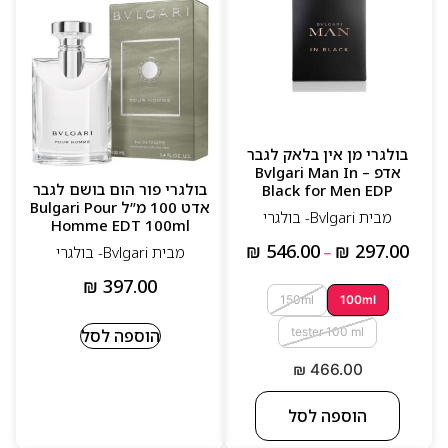
בולגרי מן אין בלאק לגבר
אדפ – Bvlgari Man In
בולגרי פור הום בושם לגבר
Black for Men EDP
אדט 100 מ”ל Bulgari Pour
מבית Bvlgari- בולגרי
Homme EDT 100ml
₪
546.00
₪
297.00
מבית Bvlgari- בולגרי
–
₪
397.00
150ml
100ml
tester 100 ml
הוספה לסל
₪
466.00
הוספה לסל