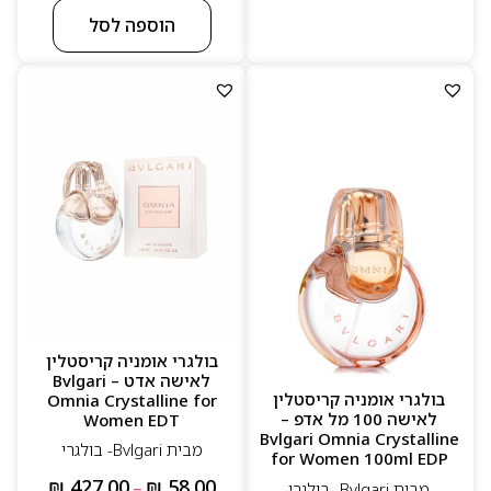
הוספה לסל
בולגרי אומניה קריסטלין
לאישה אדט – Bvlgari
בולגרי אומניה קריסטלין
Omnia Crystalline for
לאישה 100 מל אדפ –
Women EDT
Bvlgari Omnia Crystalline
מבית Bvlgari- בולגרי
for Women 100ml EDP
₪
427.00
₪
58.00
מבית Bvlgari- בולגרי
–