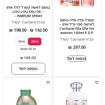
בושם לאשה קשרל לולו אדפ
– LOU LOU EAU DE
PARFUM SPRAY –
קשרל אלה אלה בושם
מבית Cacharel- קשרל
לאישה 100 מ”ל אדפ –
Cacharel Ella Ella for
₪
198.00
₪
142.00
–
women 100ml E.D.P
מבית Cacharel- קשרל
50ml
30ml
₪
297.00
tester 50 ml
₪
149.00
הוספה לסל
הוספה לסל