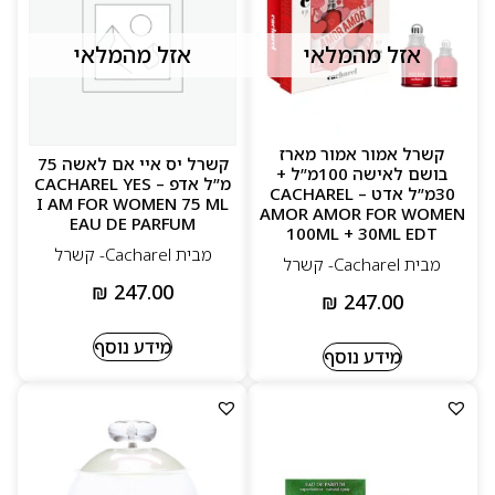
אזל מהמלאי
אזל מהמלאי
קשרל אמור אמור מארז
קשרל יס איי אם לאשה 75
בושם לאישה 100מ”ל +
מ”ל אדפ – CACHAREL YES
30מ”ל אדט – CACHAREL
I AM FOR WOMEN 75 ML
AMOR AMOR FOR WOMEN
EAU DE PARFUM
100ML + 30ML EDT
מבית Cacharel- קשרל
מבית Cacharel- קשרל
₪
247.00
₪
247.00
מידע נוסף
מידע נוסף