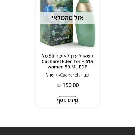
אזל מהמלאי
קשארל עדן לאישה 50 מל
אדפ – Cacharel Eden for
women 50 ML EDP
מבית Cacharel- קשרל
₪
150.00
מידע נוסף