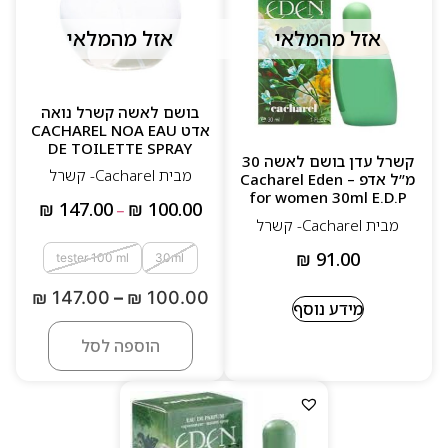
אזל מהמלאי
אזל מהמלאי
בושם לאשה קשרל נואה
אדט CACHAREL NOA EAU
DE TOILETTE SPRAY
קשרל עדן בושם לאשה 30
מבית Cacharel- קשרל
מ”ל אדפ – Cacharel Eden
for women 30ml E.D.P
₪
147.00
₪
100.00
–
מבית Cacharel- קשרל
₪
91.00
tester 100 ml
30ml
₪
147.00
–
₪
100.00
מידע נוסף
הוספה לסל