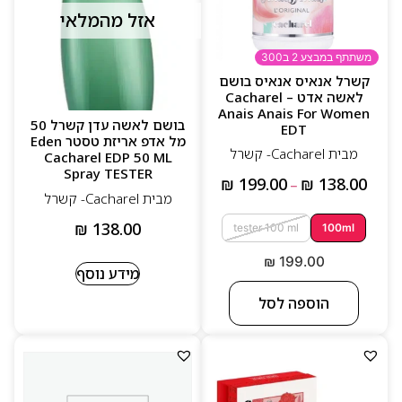
אזל מהמלאי
משתתף במבצע 2 ב300
קשרל אנאיס אנאיס בושם
לאשה אדט – Cacharel
Anais Anais For Women
בושם לאשה עדן קשרל 50
EDT
מל אדפ אריזת טסטר Eden
מבית Cacharel- קשרל
Cacharel EDP 50 ML
Spray TESTER
₪
199.00
₪
138.00
–
מבית Cacharel- קשרל
₪
138.00
tester 100 ml
100ml
₪
199.00
מידע נוסף
הוספה לסל