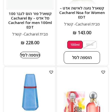
קשארל נועה לאישה אדט –
Cacharel Noa for Women
קשארל פור הום לגבר 100
EDT
מל אדט – Cacharel By
Cacharel for men 100ml
מבית Cacharel- קשרל
EDT
₪
143.00
מבית Cacharel- קשרל
₪
228.00
100ml
50ml
הוספה לסל
הוספה לסל