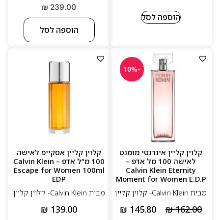
₪
239.00
הוספה לסל
הוספה לסל
-10%
קלוין קליין אינרנטי מומנט
קלוין קליין אסקייפ לאישה
לאישה 100 מל אדפ –
100 מ”ל אדפ – Calvin Klein
Escape for Women 100ml
Calvin Klein Eternity
EDP
Moment for Women E.D.P
מבית Calvin Klein- קלוין קליין
מבית Calvin Klein- קלוין קליין
₪
139.00
₪
145.80
₪
162.00