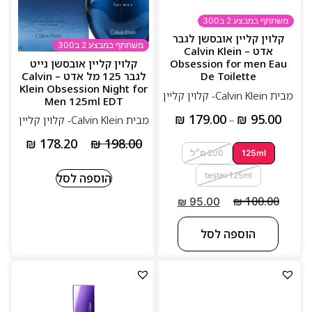
משתתף במבצע 2 ב300
קלוין קליין אובסשן לגבר
משתתף במבצע 2 ב300
אדט – Calvin Klein
קלוין קליין אובסשן נייט
Obsession for men Eau
לגבר 125 מל אדט – Calvin
De Toilette
Klein Obsession Night for
מבית Calvin Klein- קלוין קליין
Men 125ml EDT
₪
179.00
₪
95.00
מבית Calvin Klein- קלוין קליין
–
₪
178.20
₪
198.00
125ml
200 מ״לֹ
tester 125ml
הוספה לסל
₪
100.00
₪
95.00
הוספה לסל