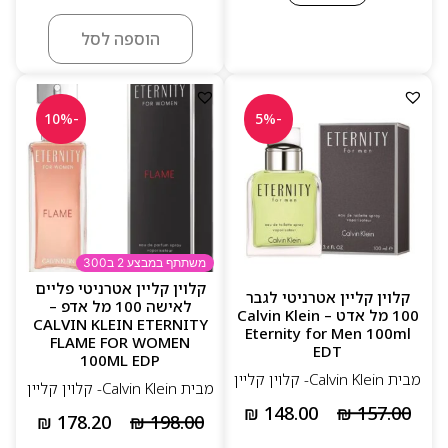
הוספה לסל
-10%
-5%
משתתף במבצע 2 ב300
קלוין קליין אטרניטי פליים
קלוין קליין אטרניטי לגבר
לאישה 100 מל אדפ –
100 מל אדט – Calvin Klein
CALVIN KLEIN ETERNITY
Eternity for Men 100ml
FLAME FOR WOMEN
EDT
100ML EDP
מבית Calvin Klein- קלוין קליין
מבית Calvin Klein- קלוין קליין
₪
148.00
₪
157.00
₪
178.20
₪
198.00