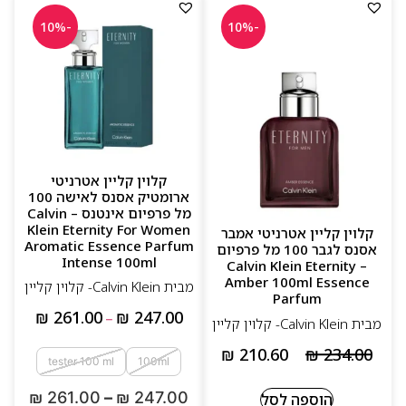
-10%
-10%
קלוין קליין אטרניטי
ארומטיק אסנס לאישה 100
מל פרפיום אינטנס – Calvin
Klein Eternity For Women
קלוין קליין אטרניטי אמבר
Aromatic Essence Parfum
אסנס לגבר 100 מל פרפיום
Intense 100ml
– Calvin Klein Eternity
Amber 100ml Essence
מבית Calvin Klein- קלוין קליין
Parfum
₪
261.00
₪
247.00
–
מבית Calvin Klein- קלוין קליין
₪
210.60
₪
234.00
tester 100 ml
100ml
₪
261.00
–
₪
247.00
הוספה לסל