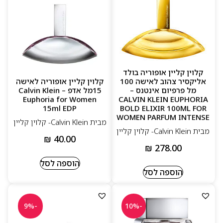
קלוין קליין אופוריה בולד
אליקסיר צהוב לאישה 100
קלוין קליין אופוריה לאישה
מל פרפיום אינטנס –
15מל אדפ – Calvin Klein
Euphoria for Women
CALVIN KLEIN EUPHORIA
15ml EDP
BOLD ELIXIR 100ML FOR
WOMEN PARFUM INTENSE
מבית Calvin Klein- קלוין קליין
מבית Calvin Klein- קלוין קליין
₪
40.00
₪
278.00
הוספה לסל
הוספה לסל
-9%
-10%