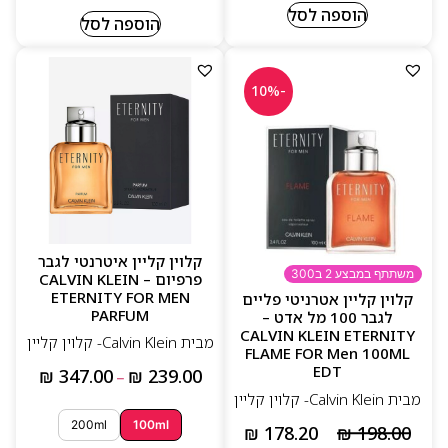
הוספה לסל
הוספה לסל
-10%
קלוין קליין איטרנטי לגבר
משתתף במבצע 2 ב300
פרפיום – CALVIN KLEIN
ETERNITY FOR MEN
קלוין קליין אטרניטי פליים
PARFUM
לגבר 100 מל אדט –
CALVIN KLEIN ETERNITY
מבית Calvin Klein- קלוין קליין
FLAME FOR Men 100ML
EDT
₪
347.00
₪
239.00
–
מבית Calvin Klein- קלוין קליין
200ml
100ml
₪
178.20
₪
198.00