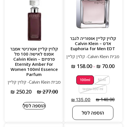
קלוין קליין אופוריה לגבר
אדט – Calvin Klein
Euphoria for Men EDT
קלוין קליין אטרניטי אמבר
אסנס לאישה 100 מל
מבית Calvin Klein- קלוין קליין
פרפיום – Calvin Klein
Eternity Amber For
₪
158.00
₪
70.00
–
Women 100ml Essence
Parfum
100ml
50ml
מבית Calvin Klein- קלוין קליין
tester 100 ml
₪
250.20
₪
277.00
₪
140.00
₪
135.00
הוספה לסל
הוספה לסל