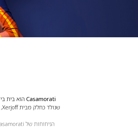
Casamorati
שנ
הניחוחות של Casamorati מתאפיינים בפרופילים עשירים, מתוקים או ארומטיים, עם
לבנים, הדרים איטלקיים, 