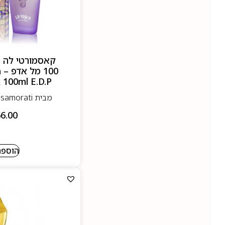
קאסמורטי לה ט
0
 100ml E.D.P
מבית Casamorati- קאסה מורטי
6.00
הוספה