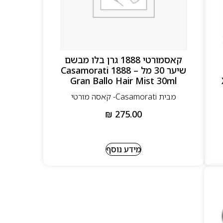
קאסמורטי 1888 גרן בלו מבשם
שיער 30 מל – Casamorati 1888
Gran Ballo Hair Mist 30ml
מבית Casamorati- קאסה מורטי
₪
275.00
מידע נוסף