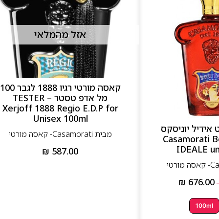
אזל מהמלאי
קאסה מורטי רגיו 1888 לגבר 100
מל אדפ טסטר – TESTER
Xerjoff 1888 Regio E.D.P for
Unisex 100ml
אידיל יוניסקס
מבית Casamorati- קאסה מורטי
Casamorati Bouq
IDEALE un
₪
587.00
₪
676.00
100ml