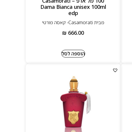
100 מל אדפ – Casamorati
Dama Bianca unisex 100ml
edp
מבית Casamorati- קאסה מורטי
₪
666.00
הוספה לסל