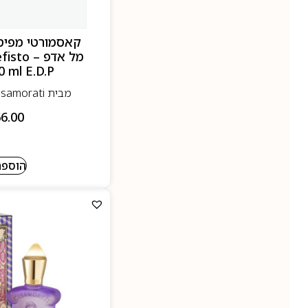
מל אדפ 
0 ml E.D.P
מבית Casamorati- קאסה מורטי
6.00
הוספה