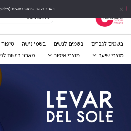
באתר נעשה שימוש בעוגיות (Cookies) וכלים דומים לשיפור חוויית הגלישה, התאמת תוכן אישי וביצוע ניתוחים סטטיסטיים.
בשמים לגברים
בשמים לנשים
בשמי נישה
טיפוח 
מוצרי שיער
מוצרי איפור
מארזי בישום לנ