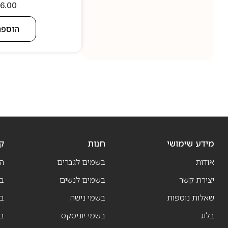
6.00
הוספה
מידע שימושי
חנות
ק
אודות
בשמים לגברים
ה
יצירת קשר
בשמים לנשים
בש
שאלות נוספות
בשמי נישה
בו
בלוג
בשמי יוניסקס
בו