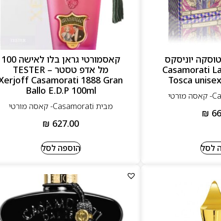
וסקה יוניסקס
קאסמורטי גראן בלו לאישה 100
10 מל אדפ – Casamorati La
מל אדפ טסטר – TESTER
Xerjoff Casamorati 1888 Gran
Tosca unisex
Ballo E.D.P 100ml
מבית Casamorati- קאסה מורטי
₪
66
₪
627.00
 לסל
הוספה לסל