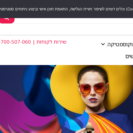
שירות לקוחות | 1-700-507-060
וקוסמטיקה
שים