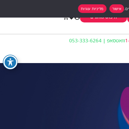
אישור
מדיניות עוגיות
0
חיפוש מותגים
וואטסאפ | 053-333-6264