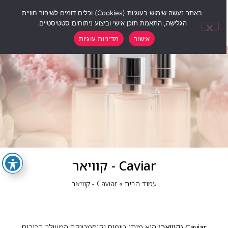
0
באתר נעשה שימוש בעוגיות (Cookies) וכלים דומים לשיפור חוויית
הגלישה, התאמת תוכן אישי וביצוע ניתוחים סטטיסטיים.
אישור
מדיניות עוגיות
Caviar - קוויאר
עמוד הבית
»
Caviar - קוויאר
Caviar (קוויאר)
הוא מותג טיפוח וקוסמטיקה המשלב רכיבים