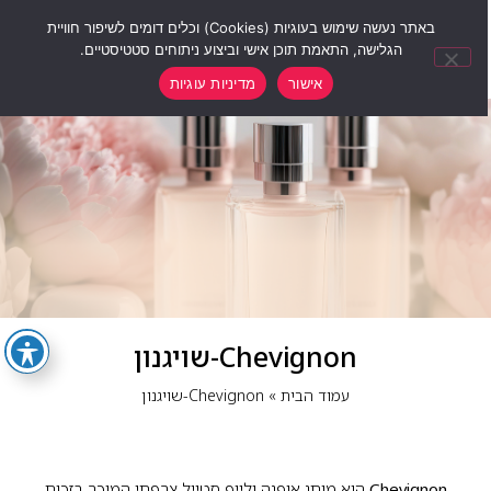
0
באתר נעשה שימוש בעוגיות (Cookies) וכלים דומים לשיפור חוויית
הגלישה, התאמת תוכן אישי וביצוע ניתוחים סטטיסטיים.
אישור
מדיניות עוגיות
Chevignon-שויגנון
עמוד הבית
»
Chevignon-שויגנון
Chevignon
הוא מותג אופנה ולייף סטייל צרפתי המוכר בזכות