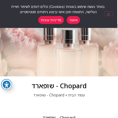
0
באתר נעשה שימוש בעוגיות (Cookies) וכלים דומים לשיפור חוויית
הגלישה, התאמת תוכן אישי וביצוע ניתוחים סטטיסטיים.
אישור
מדיניות עוגיות
Chopard‏ - שופארד
עמוד הבית
»
Chopard‏ - שופארד
Chopard – שופארד