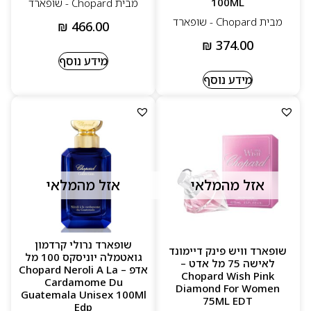
100ML
מבית Chopard‏ - שופארד
מבית Chopard‏ - שופארד
₪
466.00
₪
374.00
מידע נוסף
מידע נוסף
אזל מהמלאי
אזל מהמלאי
שופארד נרולי קרדמון
שופארד וויש פינק דיימונד
גואטמלה יוניסקס 100 מל
לאישה 75 מל אדט –
אדפ – Chopard Neroli A La
Chopard Wish Pink
Cardamome Du
Diamond For Women
Guatemala Unisex 100Ml
75ML EDT
Edp