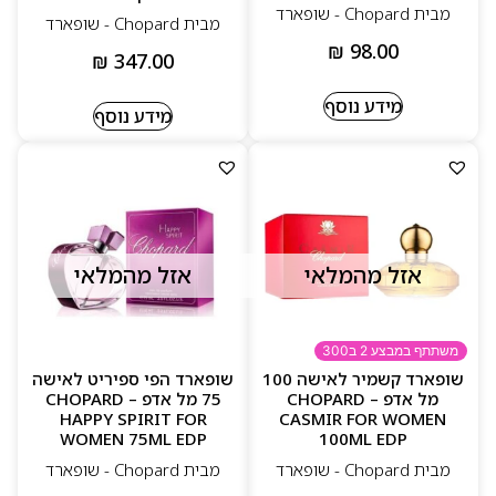
מבית Chopard‏ - שופארד
מבית Chopard‏ - שופארד
₪
98.00
₪
347.00
מידע נוסף
מידע נוסף
אזל מהמלאי
אזל מהמלאי
משתתף במבצע 2 ב300
שופארד קשמיר לאישה 100
שופארד הפי ספיריט לאישה
מל אדפ – CHOPARD
75 מל אדפ – CHOPARD
HAPPY SPIRIT FOR
CASMIR FOR WOMEN
WOMEN 75ML EDP
100ML EDP
מבית Chopard‏ - שופארד
מבית Chopard‏ - שופארד