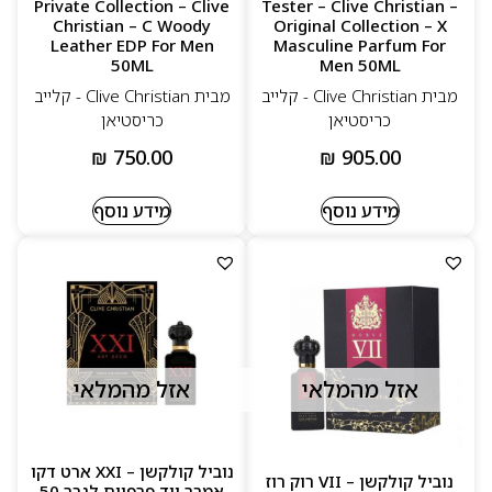
Private Collection – Clive
Tester – Clive Christian –
Christian – C Woody
Original Collection – X
Leather EDP For Men
Masculine Parfum For
50ML
Men 50ML
מבית Clive Christian - קלייב
מבית Clive Christian - קלייב
כריסטיאן
כריסטיאן
₪
750.00
₪
905.00
מידע נוסף
מידע נוסף
אזל מהמלאי
אזל מהמלאי
נוביל קולקשן – XXI ארט דקו
נוביל קולקשן – VII רוק רוז
אמבר ווד פרפיום לגבר 50