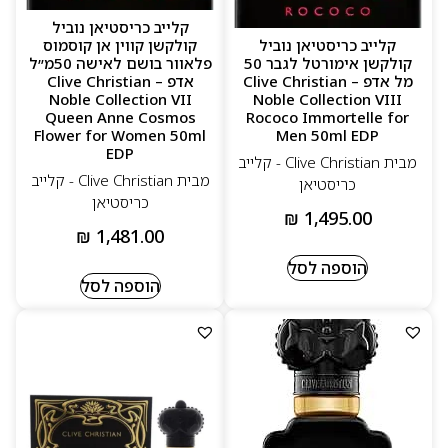
קלייב כריסטיאן נוביל
קלייב כריסטיאן נוביל
קולקשן קווין אן קוסמוס
קולקשן אימורטל לגבר 50
פלאוור בושם לאישה 50מ״ל
מל אדפ – Clive Christian
אדפ – Clive Christian
Noble Collection VII
Noble Collection VIII
Queen Anne Cosmos
Rococo Immortelle for
Flower for Women 50ml
Men 50ml EDP
EDP
מבית Clive Christian - קלייב
מבית Clive Christian - קלייב
כריסטיאן
כריסטיאן
₪
1,495.00
₪
1,481.00
הוספה לסל
הוספה לסל