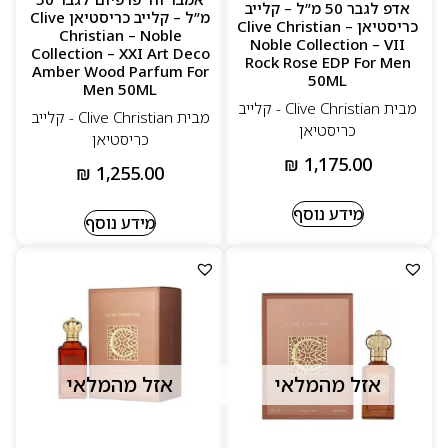
אדפ לגבר 50 מ”ל – קלייב
מ”ל – קלייב כריסטיאן Clive
כריסטיאן Clive Christian –
Christian – Noble
Noble Collection – VII
Collection – XXI Art Deco
Rock Rose EDP For Men
Amber Wood Parfum For
50ML
Men 50ML
מבית Clive Christian - קלייב
מבית Clive Christian - קלייב
כריסטיאן
כריסטיאן
₪
1,175.00
₪
1,255.00
מידע נוסף
מידע נוסף
אזל מהמלאי
אזל מהמלאי