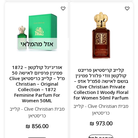
אזל מהמלאי
אוריג’ינל קולקשן – 1872
קלייב קריסטיאן פרייבט
פמינין פרפיום לאישה 50
קולקשן וודי פלורל פמינין
מ”ל – קלייב כריסטיאן Clive
בושם לאישה 50מ”ל אדפ –
Christian – Original
Clive Christian Private
Collection – 1872
Collection I Woody Floral
Feminine Parfum For
for Women 50ml Parfum
Women 50ML
מבית Clive Christian - קלייב
מבית Clive Christian - קלייב
כריסטיאן
כריסטיאן
₪
973.00
₪
856.00