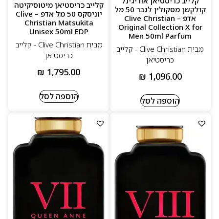
קלייב כריסטיאן אוריגינל
קלייב כריסטיאן מיטוסיקיטה
קולקשן מסקולין לגבר 50 מל
יוניסקס 50 מל אדפ – Clive
אדפ – Clive Christian
Christian Matsukita
Original Collection X for
Unisex 50ml EDP
Men 50ml Parfum
מבית Clive Christian - קלייב
מבית Clive Christian - קלייב
כריסטיאן
כריסטיאן
₪
1,795.00
₪
1,096.00
הוספה לסל
הוספה לסל