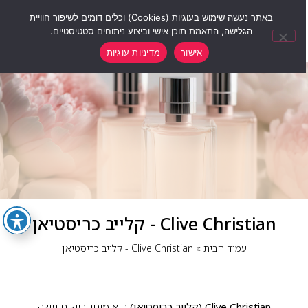
0
באתר נעשה שימוש בעוגיות (Cookies) וכלים דומים לשיפור חוויית
הגלישה, התאמת תוכן אישי וביצוע ניתוחים סטטיסטיים.
אישור
מדיניות עוגיות
Clive Christian - קלייב כריסטיאן
עמוד הבית
»
Clive Christian - קלייב כריסטיאן
Clive Christian (קלייב כריסטיאן)
הוא מותג בישום נישה