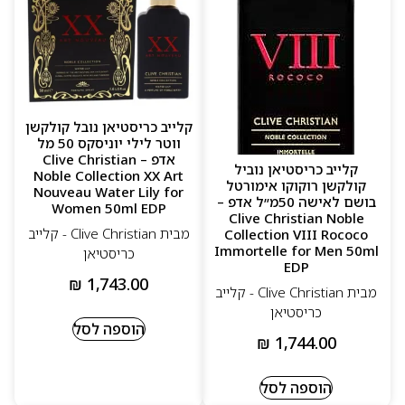
קלייב כריסטיאן נובל קולקשן
ווטר לילי יוניסקס 50 מל
אדפ – Clive Christian
קלייב כריסטיאן נוביל
Noble Collection XX Art
קולקשן רוקוקו אימורטל
Nouveau Water Lily for
בושם לאישה 50מ״ל אדפ –
Women 50ml EDP
Clive Christian Noble
מבית Clive Christian - קלייב
Collection VIII Rococo
Immortelle for Men 50ml
כריסטיאן
EDP
₪
1,743.00
מבית Clive Christian - קלייב
כריסטיאן
הוספה לסל
₪
1,744.00
הוספה לסל