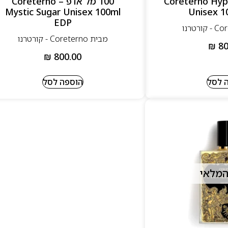
Coreterno Hypnor
100 מל אדפ – Coreterno
Mystic Sugar Unisex 100ml
Unisex 1
EDP
מבית Coreterno - קורטרנו
₪
80
₪
800.00
 לסל
הוספה לסל
המלאי