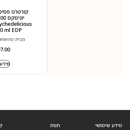
קורטרנו פסי
ychedelicious
00 ml EDP
מבית Coreterno - קורטרנו
7.00
מידע 
מידע שימושי
חנות
ק