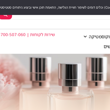
שירות לקוחות | 1-700-507-060
וקוסמטיקה
שים