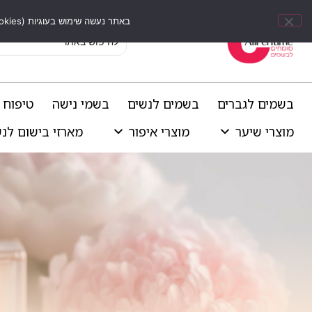
באתר נעשה שימוש בעוגיות (Cookies) וכלים דומים לשיפור חוויית הגלישה, התאמת תוכן אישי וביצוע ניתוחים סטטיסטיים.
בשמים לגברים
בשמים לנשים
בשמי נישה
טיפוח 
מוצרי שיער
מוצרי איפור
מארזי בישום לנ