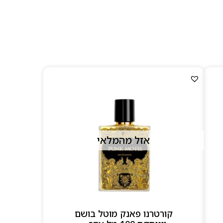
 עצמם הם יצירת אומנות:
לכל בושם להיראות כמו
אזל מהמלאי
קורטרנו פאנק מוטל בושם