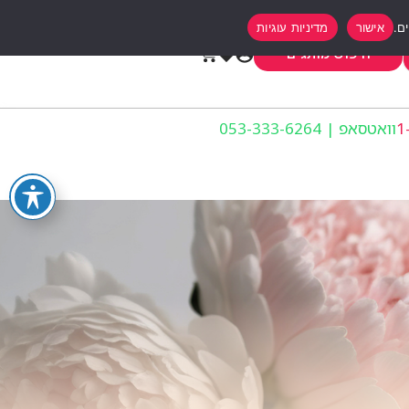
אישור
מדיניות עוגיות
0
חיפוש מותגים
וואטסאפ | 053-333-6264