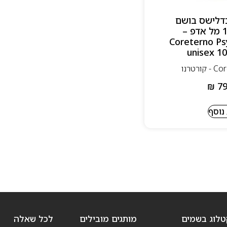
כדלישס בושם
יוניסקס 100 מל אדפ –
Coreterno Ps
unisex 1
₪
79
נוסף
טלוג בשמים
מותגים מובילים
לכל שאלה