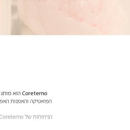
Coreterno
הוא מותג ב
הפואטיקה והאמנות האפל
הניחוחות של Coreterno בנויים סביב
ופרחים עשירים
. אלו בשמ