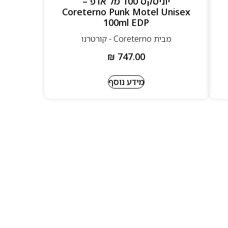
יוניסקס 100 מל אדפ –
Coreterno Punk Motel Unisex
100ml EDP
מבית Coreterno - קורטרנו
₪
747.00
מידע נוסף