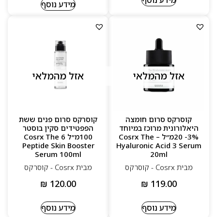
מידע נוסף
אזל מהמלאי
אזל מהמלאי
קוסרקס סרום חומצה
קוסרקס סרום פנים ששת
היאלורונית מרוכז במיוחד
הפפטידים סקין בוסטר
3%- 20מ״ל – Cosrx The
100מ״ל Cosrx The 6
Peptide Skin Booster
Hyaluronic Acid 3 Serum
Serum 100ml
20ml
מבית Cosrx - קוסרקס
מבית Cosrx - קוסרקס
₪
120.00
₪
119.00
מידע נוסף
מידע נוסף