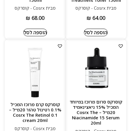
מבית Cosrx - קוסרקס
מבית Cosrx - קוסרקס
₪
68.00
₪
64.00
הוספה לסל
הוספה לסל
קוסרקס סרום מרוכז במיוחד
קוסרקס קרם מרוכז המכיל
המכיל 15% ניאצינאמיד
0.1% רטינול טהור 20מ״ל –
20מ״ל – Cosrx The
Cosrx The Retinol 0.1
Niacinamide 15 Serum
cream 20ml
20ml
מבית Cosrx - קוסרקס
מבית Cosrx - קוסרקס