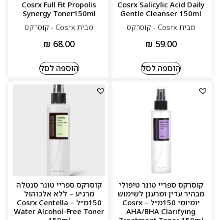
Cosrx Full Fit Propolis
Cosrx Salicylic Acid Daily
Synergy Toner150ml
Gentle Cleanser 150ml
מבית Cosrx - קוסרקס
מבית Cosrx - קוסרקס
₪
68.00
₪
59.00
הוספה לסל
הוספה לסל
קוסרקס ספריי טונר טיפולי
קוסרקס ספריי טונר סנטלה
מבהיר עדין ומרענן לשימוש
מרגיע – ללא אלכוהול
יומיומי 150מ״ל – Cosrx
150מ״ל – Cosrx Centella
Water Alcohol-Free Toner
AHA/BHA Clarifying
150ml
Treatment Toner 150ml