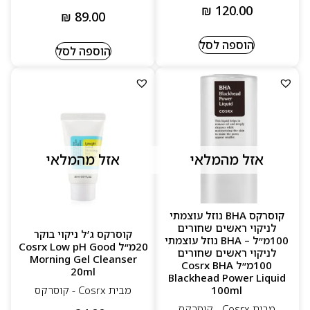
₪
120.00
₪
89.00
הוספה לסל
הוספה לסל
אזל מהמלאי
אזל מהמלאי
קוסרקס BHA נוזל עוצמתי
לניקוי ראשים שחורים
קוסרקס ג’ל ניקוי בוקר
100מ״ל – BHA נוזל עוצמתי
20מ״ל Cosrx Low pH Good
לניקוי ראשים שחורים
Morning Gel Cleanser
100מ״ל Cosrx BHA
20ml
Blackhead Power Liquid
100ml
מבית Cosrx - קוסרקס
מבית Cosrx - קוסרקס