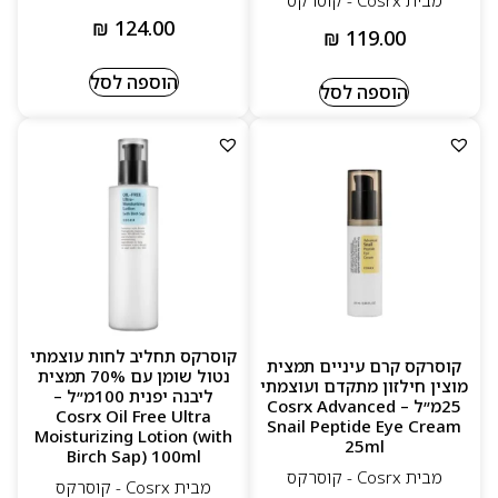
₪
124.00
₪
119.00
הוספה לסל
הוספה לסל
קוסרקס תחליב לחות עוצמתי
קוסרקס קרם עיניים תמצית
נטול שומן עם 70% תמצית
מוצין חילזון מתקדם ועוצמתי
ליבנה יפנית 100מ״ל –
25מ״ל – Cosrx Advanced
Cosrx Oil Free Ultra
Snail Peptide Eye Cream
Moisturizing Lotion (with
25ml
Birch Sap) 100ml
מבית Cosrx - קוסרקס
מבית Cosrx - קוסרקס