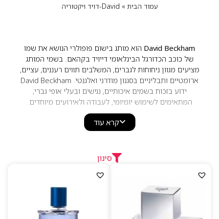
עמוד הבית
»
David-דויד ויקטוריה
David Beckham
הוא מותג בישום פופולרי הנושא את שמו
של כוכב הכדורגל הבינלאומי דייויד בקהאם. בשמי המותג
מציעים מגוון ניחוחות לגברים, המשלבים תווים רעננים, עציים,
ארומטיים ותבליניים בסגנון מודרני ואלגנטי. David Beckham
ידוע בזכות בשמים איכותיים, נגישים ובעלי אופי גברי,
המתאימים לשימוש יומיומי, לעבודה ולאירועים מיוחדים.
קרא עוד
סינון