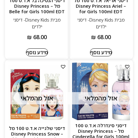
דיסני אריאל א.ד.ט 100 מל
דיסני הנסיכה בל א.ד.ט 100
– Disney Princess Ariel
מל – Disney Princess
Belle for Girls 100ml EDT
for Girls 100ml EDT
מבית Disney Kids- דיסני
מבית Disney Kids- דיסני
ילדים
ילדים
₪
68.00
₪
68.00
מידע נוסף
מידע נוסף
אזל מהמלאי
אזל מהמלאי
דיסני סינדרלה א.ד.ט 100
דיסני שלגייה א.ד.ט 100 מל
מל – Disney Princess
– Disney Princess Snow
Cinderella for Girls 100ml