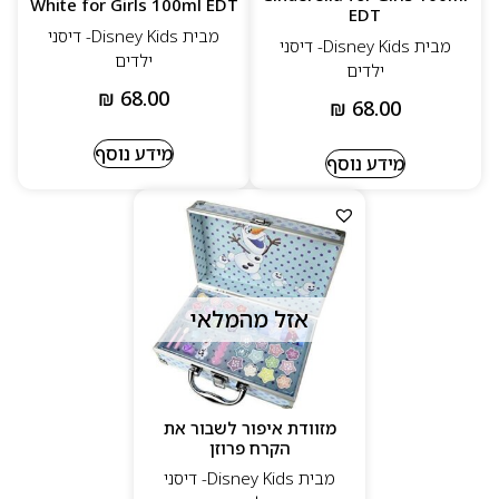
White for Girls 100ml EDT
EDT
מבית Disney Kids- דיסני
מבית Disney Kids- דיסני
ילדים
ילדים
₪
68.00
₪
68.00
מידע נוסף
מידע נוסף
אזל מהמלאי
מזוודת איפור לשבור את
הקרח פרוזן
מבית Disney Kids- דיסני