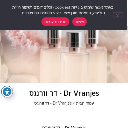
0
באתר נעשה שימוש בעוגיות (Cookies) וכלים דומים לשיפור חוויית
הגלישה, התאמת תוכן אישי וביצוע ניתוחים סטטיסטיים.
אישור
מדיניות עוגיות
Dr Vranjes - דר וורנגס
עמוד הבית
»
Dr Vranjes - דר וורנגס
Dr. Vranjes – דר וראנג’ס