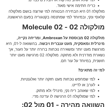
כריח חתימה אישי מאוד.
מולקולה 01 היא הבחירה הבטוחה למי שרוצה בושם מולקולה
קלאסי ונקי, ובמיוחד למי שמתנסה בקטגוריה בפעם הראשונה.
מולקולה 02 - Molecule 02
מולקולה 02 מבוססת על Ambroxan, ומריחה נקייה,
מינרלית ומאסקית, מעט ענברית ויבשה.
בהשוואה ל-01, היא
מורגשת מעט יותר ומשאירה נוכחות ברורה יותר על העור, אך
נשארת מודרנית ולא מתוקה. מולקולה 02 מרגישה מעט יותר
חושנית, במיוחד על עור חם.
למי זה מתאים?
למי שמחפש נוכחות מעט חזקה יותר ואלגנטיות.
לערב או לדייט.
למי שאוהב ריח נקי, מינרלי ולא מתוק.
למי שמולקולה 01 הרגישה לו עדינה מדי.
השוואה מהירה - 01 מול 02: