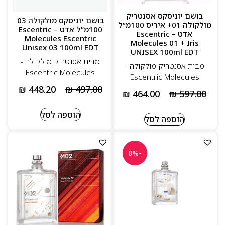
בושם יוניסקס אסנטריק
בושם יוניסקס מולקולה 03
מולקולה 01+ איריס 100מ”ל
100מ”ל אדט – Escentric
אדט – Escentric
Molecules Escentric
Molecules 01 + Iris
Unisex 03 100ml EDT
UNISEX 100ml EDT
מבית אסנטריק מולקולה -
מבית אסנטריק מולקולה -
Escentric Molecules
Escentric Molecules
₪
448.20
₪
497.00
₪
464.00
₪
597.00
הוספה לסל
הוספה לסל
-0%