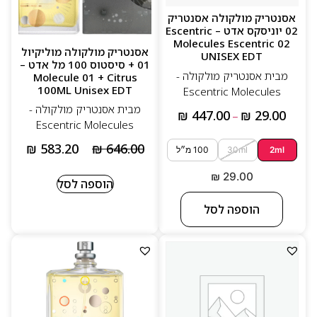
אסנטריק מולקולה אסנטריק
02 יוניסקס אדט – Escentric
Molecules Escentric 02
אסנטריק מולקולה מוליקיול
UNISEX EDT
01 + סיסטוס 100 מל אדט –
מבית אסנטריק מולקולה -
Molecule 01 + Citrus
100ML Unisex EDT
Escentric Molecules
מבית אסנטריק מולקולה -
₪
447.00
₪
29.00
–
Escentric Molecules
₪
583.20
₪
646.00
2ml
30ml
100 מ״ל
₪
29.00
הוספה לסל
הוספה לסל