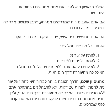
השלב הראשון הוא להבין אם אתם מחפשים נוכחות או
אינטימיות.
אם אתם אוהבים ריח שמרגישים ממרחק, ייתכן שבושם מולקולה
יהיה עדין מדי עבורכם.
אם אתם מחפשים ריח אישי, ייחודי ושקט - זה בדיוק הקו.
אנחנו בכל פרפיום ממליצים:
להתיז על עור נקי
להמתין לפחות 20 דקות
לא להיבהל אם אתם "לא מריחים כלום" בהתחלה
המולקולה מתעוררת דרך חום הגוף.
מהניסיון שלנו,
הדרך הטובה ביותר לבחור היא להתיז על עור
נקי, להמתין לפחות 20 דקות, ולא להיבהל אם בהתחלה אתם
"לא מריחים כלום". המולקולה מתעוררת דרך חום הגוף, ולכן
הריח מתפתח בהדרגה. שווה לבקש חוות דעת ממישהו קרוב
לפני שמחליטים.