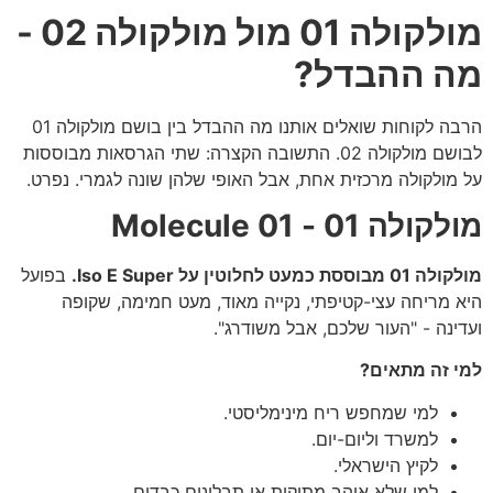
מולקולה 01 מול מולקולה 02 -
מה ההבדל?
הרבה לקוחות שואלים אותנו מה ההבדל בין בושם מולקולה 01
לבושם מולקולה 02. התשובה הקצרה: שתי הגרסאות מבוססות
על מולקולה מרכזית אחת, אבל האופי שלהן שונה לגמרי. נפרט.
מולקולה 01 - Molecule 01
מולקולה 01 מבוססת כמעט לחלוטין על Iso E Super.
בפועל
היא מריחה עצי-קטיפתי, נקייה מאוד, מעט חמימה, שקופה
ועדינה - "העור שלכם, אבל משודרג".
למי זה מתאים?
למי שמחפש ריח מינימליסטי.
למשרד וליום-יום.
לקיץ הישראלי.
למי שלא אוהב מתיקות או תבלינים כבדים.