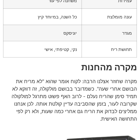
עמידות
משתנה לפי עור
עונה מומלצת
כל השנה, במיוחד קיץ
מגדר
יוניסקס
תחושת ריח
נקי, קטיפתי, אישי
מקרה מהחנות
מקרה שחוזר אצלנו הרבה: לקוח אומר שהוא "לא מריח את
הבושם אחרי שעה". כשמדובר בבושם מולקולה, זה דווקא לא
תמיד סימן שהריח נעלם - לרוב האף פשוט מתרגל למולקולה
שקרובה לעור, בזמן שהסביבה עדיין קולטת אותה. לכן אנחנו
ממליצים לבדוק את הריח גם אחרי כמה שעות, ולא רק לפי
התחושה האישית.