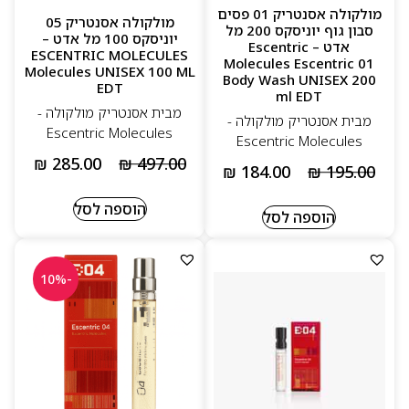
מולקולה אסנטריק 01 פסים
מולקולה אסנטריק 05
סבון גוף יוניסקס 200 מל
יוניסקס 100 מל אדט –
אדט – Escentric
ESCENTRIC MOLECULES
Molecules Escentric 01
Molecules UNISEX 100 ML
Body Wash UNISEX 200
EDT
ml EDT
מבית אסנטריק מולקולה -
מבית אסנטריק מולקולה -
Escentric Molecules
Escentric Molecules
₪
285.00
₪
497.00
₪
184.00
₪
195.00
הוספה לסל
הוספה לסל
-10%