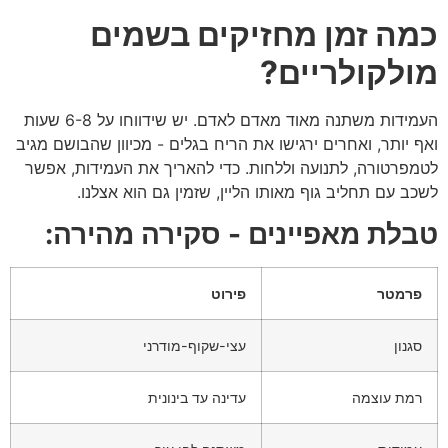
כמה זמן מחזיקים בשמים
מולקולריים?
העמידות משתנה מאוד מאדם לאדם. יש שידווחו על 6-8 שעות
ואף יותר, ואחרים ירגישו את הריח בגלים - מכיוון שהבושם מגיב
לטמפרטורה, לתנועה וללחות. כדי להאריך את העמידות, אפשר
לשכב עם תחליב גוף מאותו הליין, שזמין גם הוא אצלנו.
טבלת מאפיינים - סקירה מהירה:
פרמטר
פירוט
סגנון
עצי-שקוף-מודרני
רמת עוצמה
עדינה עד בינונית