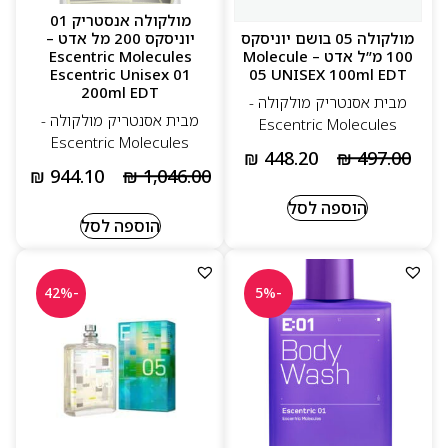
מולקולה אנסטריק 01
מולקולה 05 בושם יוניסקס
יוניסקס 200 מל אדט –
100 מ”ל אדט – Molecule
Escentric Molecules
Escentric Unisex 01
05 UNISEX 100ml EDT
200ml EDT
מבית אסנטריק מולקולה -
מבית אסנטריק מולקולה -
Escentric Molecules
Escentric Molecules
₪
448.20
₪
497.00
₪
944.10
₪
1,046.00
הוספה לסל
הוספה לסל
-42%
-5%