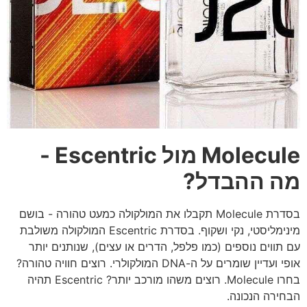
Molecule מול Escentric -
מה ההבדל?
בסדרת Molecule תקבלו את המולקולה כמעט טהורה - בושם
מינימליסטי, נקי ושקוף. בסדרת Escentric המולקולה משולבת
עם תווים נוספים (כמו פלפל, הדרים או עצים), שנותנים יותר
אופי ועדיין שומרים על ה-DNA המולקולרי. רוצים חוויה טהורה?
בחרו Molecule. רוצים משהו מורכב יותר? Escentric תהיה
הבחירה הנכונה.