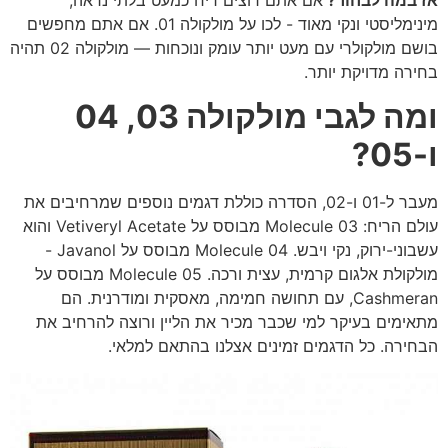
מינימליסטי ונקי מאוד - לכו על מולקולה 01. אם אתם מחפשים
בושם מולקולרי עם מעט יותר עומק ונוכחות — מולקולה 02 תהיה
בחירה מדויקת יותר.
ומה לגבי מולקולה 03, 04
ו-05?
מעבר ל-01 ו-02, הסדרה כוללת דגמים נוספים שמרחיבים את
עולם הריח: Molecule 03 מבוסס על Vetiveryl Acetate והוא
עשבוני-ירוק, נקי ויבש. Molecule 04 מבוסס על Javanol -
מולקולת אלגום קרמית, עצית ורכה. Molecule 05 מבוסס על
Cashmeran, עם תחושה חמימה, מאסקית ומודרנית. הם
מתאימים בעיקר למי שכבר מכיר את הליין ורוצה להרחיב את
הבחירה. כל הדגמים זמינים אצלנו בהתאם למלאי.