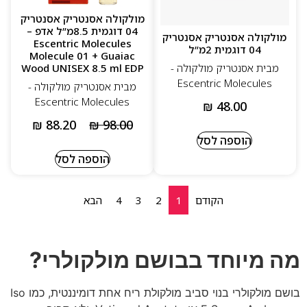
מולקולה אסנטריק אסנטריק
04 דוגמית 8.5מ”ל אדפ –
מולקולה אסנטריק אסנטריק
Escentric Molecules
04 דוגמית 2מ”ל
Molecule 01 + Guaiac
Wood UNISEX 8.5 ml EDP
מבית אסנטריק מולקולה -
Escentric Molecules
מבית אסנטריק מולקולה -
Escentric Molecules
₪
48.00
₪
88.20
₪
98.00
הוספה לסל
הוספה לסל
הקודם
1
2
3
4
הבא
מה מיוחד בבושם מולקולרי?
בושם מולקולרי בנוי סביב מולקולת ריח אחת דומיננטית, כמו Iso