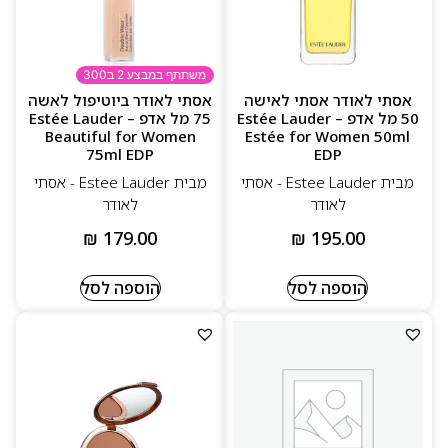
משתתף במבצע 2 ב300
אסתי לאודר אסתי לאישה
אסתי לאודר ביוטיפול לאשה
50 מל אדפ – Estée Lauder
75 מל אדפ – Estée Lauder
Beautiful for Women
Estée for Women 50ml
75ml EDP
EDP
מבית Estee Lauder - אסתי
מבית Estee Lauder - אסתי
לאודר
לאודר
₪
179.00
₪
195.00
הוספה לסל
הוספה לסל