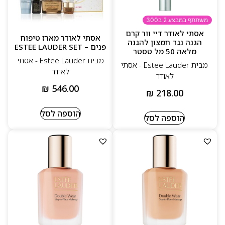
משתתף במבצע 2 ב300
אסתי לאודר דיי וור קרם
אסתי לאודר מארז טיפוח
הגנה נגד חמצון להגנה
פנים – ESTEE LAUDER SET
מלאה 50 מל טסטר
מבית Estee Lauder - אסתי
מבית Estee Lauder - אסתי
לאודר
לאודר
₪
546.00
₪
218.00
הוספה לסל
הוספה לסל