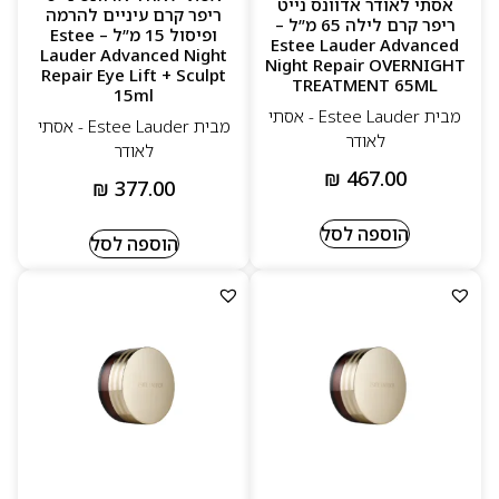
אסתי לאודר אדוונס נייט
ריפר קרם עיניים להרמה
ריפר קרם לילה 65 מ”ל –
ופיסול 15 מ”ל – Estee
Estee Lauder Advanced
Lauder Advanced Night
Night Repair OVERNIGHT
Repair Eye Lift + Sculpt
TREATMENT 65ML
15ml
מבית Estee Lauder - אסתי
מבית Estee Lauder - אסתי
לאודר
לאודר
₪
467.00
₪
377.00
הוספה לסל
הוספה לסל