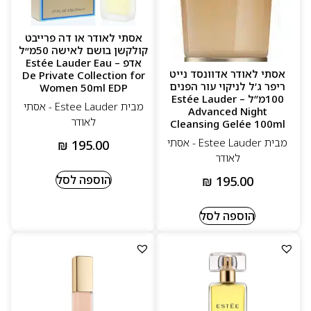
אסתי לאודר או דה פרייבט
קולקשן בושם לאישה 50מ״ל
אדפ – Estée Lauder Eau
אסתי לאודר אדוונסד נייט
De Private Collection for
ריפר ג’ל לניקוי עור הפנים
Women 50ml EDP
100מ”ל – Estée Lauder
מבית Estee Lauder - אסתי
Advanced Night
לאודר
Cleansing Gelée 100ml
מבית Estee Lauder - אסתי
₪
195.00
לאודר
הוספה לסל
₪
195.00
הוספה לסל