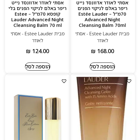
אסתי לאודר אדוונסד נייט
אסתי לאודר אדוונסד נייט
ריפר באלם לניקוי הפנים
ריפר באלם לניקוי הפנים בלי
70מ”ל – Estée Lauder
קופסא 70מ”ל – Estee
Lauder Advanced Night
Advanced Night
Cleansing Balm 70 ml
Cleansing Balm 70ml
מבית Estee Lauder - אסתי
מבית Estee Lauder - אסתי
לאודר
לאודר
₪
124.00
₪
168.00
הוספה לסל
הוספה לסל