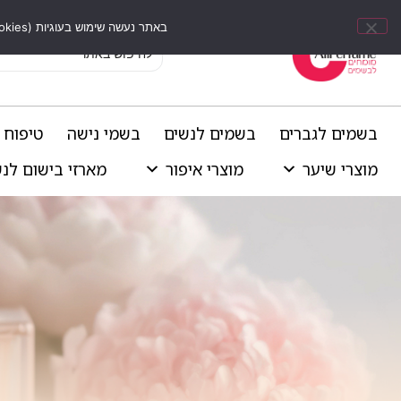
באתר נעשה שימוש בעוגיות (Cookies) וכלים דומים לשיפור חוויית הגלישה, התאמת תוכן אישי וביצוע ניתוחים סטטיסטיים.
בשמים לגברים
בשמים לנשים
בשמי נישה
טיפוח 
מוצרי שיער
מוצרי איפור
מארזי בישום לנ