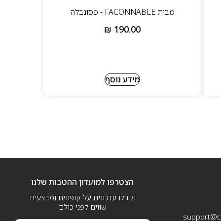
מבית FACONNABLE - פסונבלה
₪
190.00
מידע נוסף
הצטרפו למועדון ההטבות שלנו
וקבלו עדכונים על קופונים ומבצעים
שווים לפני כולם
support@ca