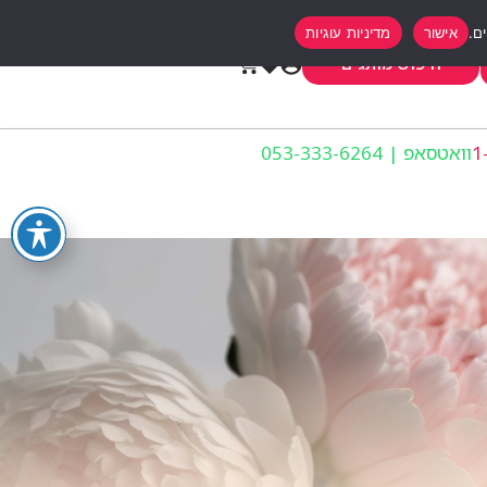
אישור
מדיניות עוגיות
0
חיפוש מותגים
וואטסאפ | 053-333-6264