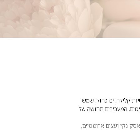
ות קלילה, ים כחול, שמש
ריח נקיים, רעננים ונעימים, המעבירים תחושה של
אסק נקי ועצים ארומטיים
,
 לעבודה, לים, לריביירה