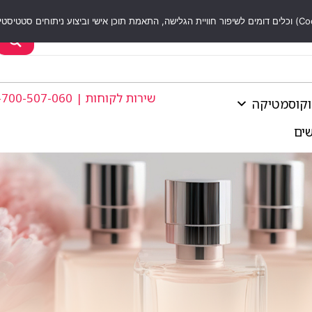
שירות לקוחות | 1-700-507-060
וקוסמטיקה
שים