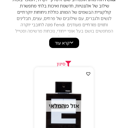
שילוב של אלגנטיות, חדשנות ואיכות בלתי מתפשרת.
קולקציית הבשמים של המותג כוללת ניחוחות יוקרתיים
לנשים ולגברים, עם שילובים של פרחים, עצים, תבלינים
ותווים מזרחיים מעודנים. Fendi פונה לחובבי יוקרה
המחפשים בושם בעל אופי ייחודי, נוכחות מרשימה וסטייל
איטלקי קלאסי.
קרא עוד
סינון
אזל מהמלאי