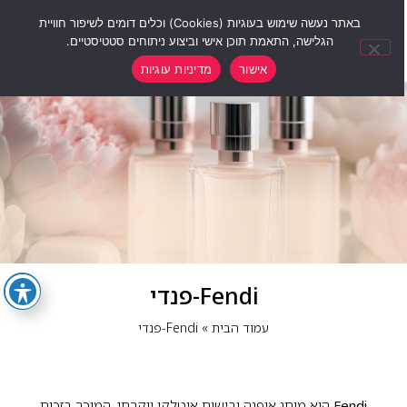
0
באתר נעשה שימוש בעוגיות (Cookies) וכלים דומים לשיפור חוויית
הגלישה, התאמת תוכן אישי וביצוע ניתוחים סטטיסטיים.
אישור
מדיניות עוגיות
Fendi-פנדי
עמוד הבית
»
Fendi-פנדי
Fendi
הוא מותג אופנה ובישום איטלקי יוקרתי, המוכר בזכות