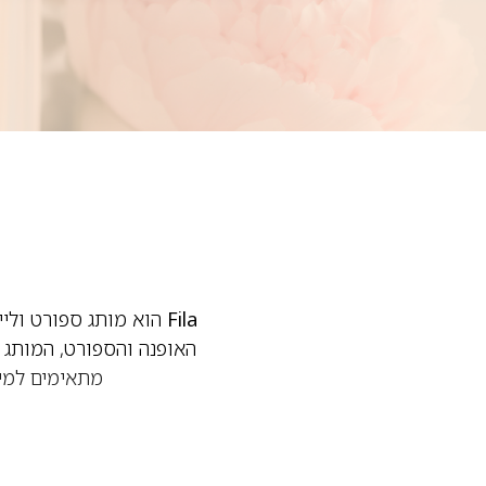
Fila
הוא מותג ספורט וליי
מתאימים למי ש