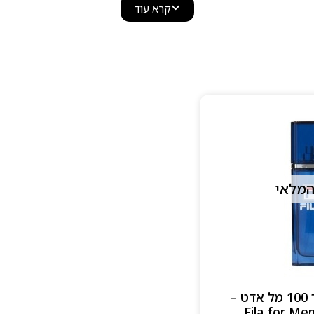
קרא עוד
המלאי
פילה פילה לגבר 100 מל אדט –
Fila for Me