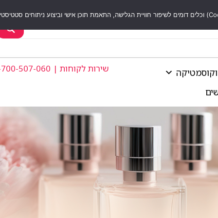
שירות לקוחות | 1-700-507-060
וקוסמטיקה
שים