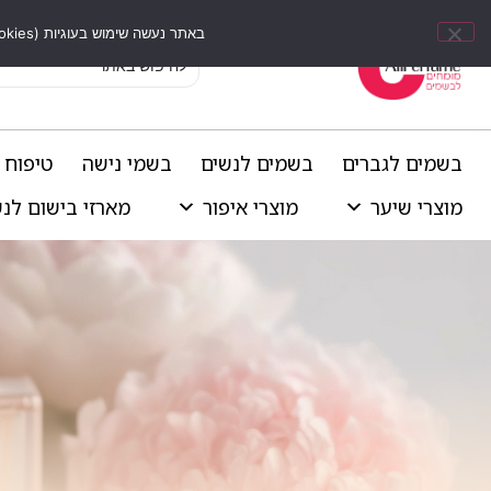
באתר נעשה שימוש בעוגיות (Cookies) וכלים דומים לשיפור חוויית הגלישה, התאמת תוכן אישי וביצוע ניתוחים סטטיסטיים.
בשמים לגברים
בשמים לנשים
בשמי נישה
טיפוח 
מוצרי שיער
מוצרי איפור
מארזי בישום לנ