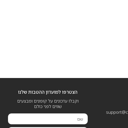
הצטרפו למועדון ההטבות שלנו
וקבלו עדכונים על קופונים ומבצעים
שווים לפני כולם
support@ca