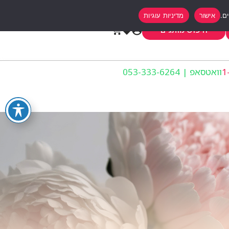
אישור
מדיניות עוגיות
0
חיפוש מותגים
וואטסאפ | 053-333-6264