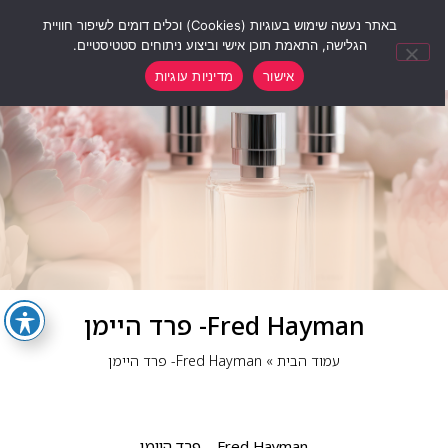
0
באתר נעשה שימוש בעוגיות (Cookies) וכלים דומים לשיפור חוויית
הגלישה, התאמת תוכן אישי וביצוע ניתוחים סטטיסטיים.
אישור
מדיניות עוגיות
Fred Hayman- פרד היימן
עמוד הבית
»
Fred Hayman- פרד היימן
Fred Hayman – פרד היימן