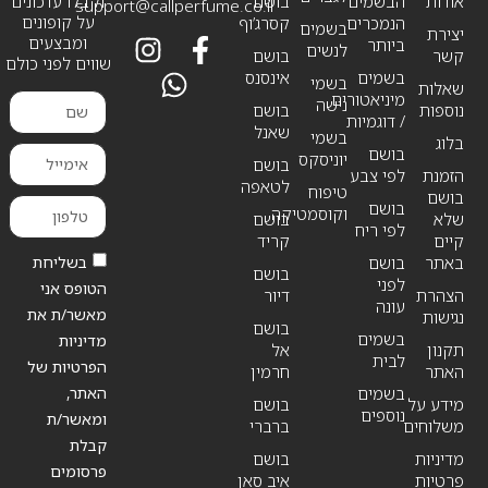
אודות
הבשמים
בושם
וקבלו עדכונים
support@callperfume.co.il
על קופונים
הנמכרים
קסרג’וף
בשמים
יצירת
ומבצעים
ביותר
לנשים
קשר
בושם
שווים לפני כולם
בשמים
אינסנס
בשמי
שאלות
מיניאטורים
נישה
נוספות
בושם
/ דוגמיות
שאנל
בשמי
בלוג
בושם
יוניסקס
בושם
הזמנת
לפי צבע
לטאפה
טיפוח
בושם
בושם
וקוסמטיקה
שלא
בושם
לפי ריח
קיים
קריד
בשליחת
באתר
בושם
בושם
לפני
הטופס אני
הצהרת
דיור
עונה
מאשר/ת את
נגישות
בושם
בשמים
מדיניות
תקנון
אל
לבית
הפרטיות של
האתר
חרמין
האתר,
בשמים
מידע על
בושם
נוספים
ומאשר/ת
משלוחים
ברברי
קבלת
מדיניות
בושם
פרסומים
פרטיות
איב סאן