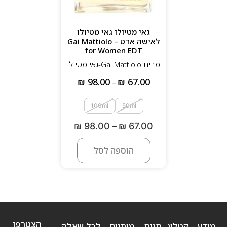
גאי מטיולו גאי מטיולו
לאישה אדט – Gai Mattiolo
for Women EDT
מבית Gai Mattiolo-גאי מטיולו
₪
98.00
₪
67.00
–
100ml
50ml
₪
98.00
–
₪
67.00
הוספה לסל
הצטרפו
מידע
קטלוג
חנות
מותגים
לכל שאלה