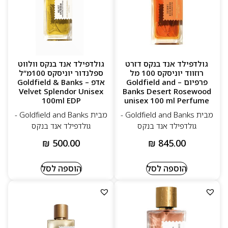
גולדפילד אנד בנקס דזרט
גולדפילד אנד בנקס וולווט
רוזווד יוניסקס 100 מל
ספלנדור יוניסקס 100מ”ל
פרפיום – Goldfield and
אדפ – Goldfield & Banks
Velvet Splendor Unisex
Banks Desert Rosewood
100ml EDP
unisex 100 ml Perfume
מבית Goldfield and Banks -
מבית Goldfield and Banks -
גולדפילד אנד בנקס
גולדפילד אנד בנקס
₪
500.00
₪
845.00
הוספה לסל
הוספה לסל