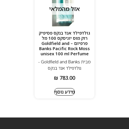
אזל מהמלאי
גולדפילד אנד בנקס פסיפיק
רוק מוס יוניסקס 100 מל
פרפיום – Goldfield and
Banks Pacific Rock Moss
unisex 100 ml Perfume
מבית Goldfield and Banks -
גולדפילד אנד בנקס
₪
783.00
מידע נוסף