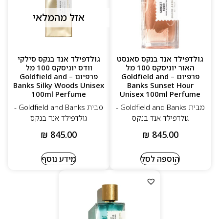
אזל מהמלאי
גולדפילד אנד בנקס סאנסט
גולדפילד אנד בנקס סילקי
האור יוניסקס 100 מל
וודס יוניסקס 100 מל
פרפיום – Goldfield and
פרפיום – Goldfield and
Banks Silky Woods Unisex
Banks Sunset Hour
100ml Perfume
Unisex 100ml Perfume
מבית Goldfield and Banks -
מבית Goldfield and Banks -
גולדפילד אנד בנקס
גולדפילד אנד בנקס
₪
845.00
₪
845.00
הוספה לסל
מידע נוסף