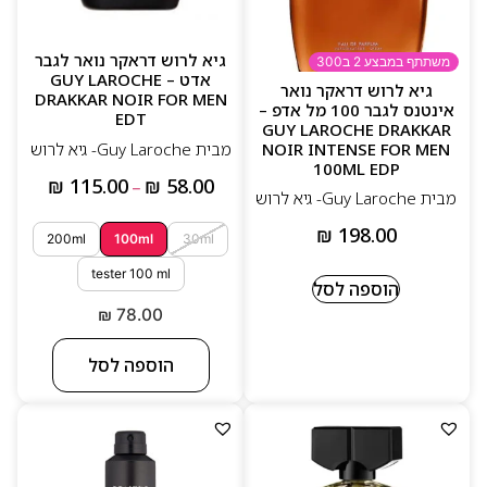
גיא לרוש דראקר נואר לגבר
משתתף במבצע 2 ב300
אדט – GUY LAROCHE
גיא לרוש דראקר נואר
DRAKKAR NOIR FOR MEN
אינטנס לגבר 100 מל אדפ –
EDT
GUY LAROCHE DRAKKAR
NOIR INTENSE FOR MEN
מבית Guy Laroche- גיא לרוש
100ML EDP
₪
115.00
₪
58.00
–
מבית Guy Laroche- גיא לרוש
₪
198.00
200ml
100ml
30ml
tester 100 ml
הוספה לסל
₪
78.00
הוספה לסל