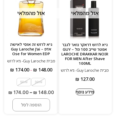
אזל מהמלאי
אזל מהמלאי
גיא לרוש זה אוסי לאישה
גיא לרוש דראקר נואר לגבר
אדפ – Guy Laroche J’ai
אפטר שייב 100 מל – GUY
Ose for Women EDP
LAROCHE DRAKKAR NOIR
FOR MEN After Shave
מבית Guy Laroche- גיא לרוש
100ML
₪
174.00
₪
148.00
מבית Guy Laroche- גיא לרוש
–
₪
127.00
50ml
30ml
מידע נוסף
₪
174.00
–
₪
148.00
הוספה לסל