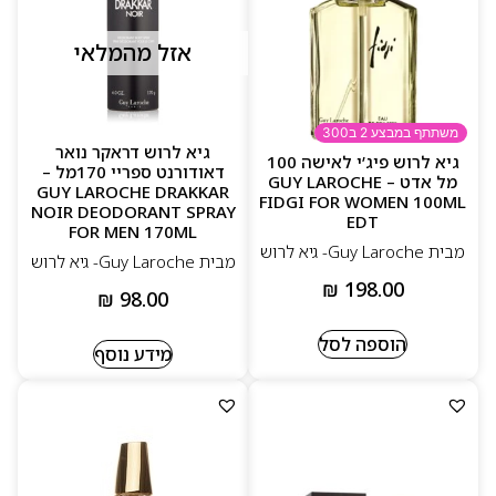
אזל מהמלאי
משתתף במבצע 2 ב300
גיא לרוש דראקר נואר
גיא לרוש פיג’י לאישה 100
דאודורנט ספריי 170מל –
מל אדט – GUY LAROCHE
GUY LAROCHE DRAKKAR
FIDGI FOR WOMEN 100ML
NOIR DEODORANT SPRAY
EDT
FOR MEN 170ML
מבית Guy Laroche- גיא לרוש
מבית Guy Laroche- גיא לרוש
₪
198.00
₪
98.00
הוספה לסל
מידע נוסף