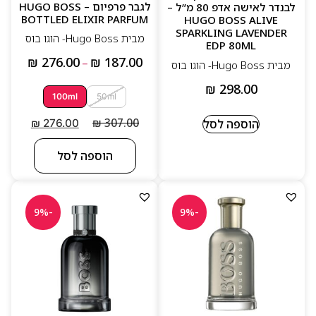
לגבר פרפיום – HUGO BOSS
לבנדר לאישה אדפ 80 מ”ל –
BOTTLED ELIXIR PARFUM
HUGO BOSS ALIVE
SPARKLING LAVENDER
מבית Hugo Boss- הוגו בוס
EDP 80ML
₪
276.00
₪
187.00
מבית Hugo Boss- הוגו בוס
–
₪
298.00
100ml
50ml
₪
307.00
הוספה לסל
₪
276.00
הוספה לסל
-9%
-9%