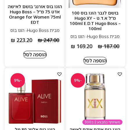
הוגו בוס אורנג’ בושם לאישה
אדט 75 מ”ל – Hugo Boss
בושם לגבר הוגו בוס 100
Orange for Women 75ml
מ”ל א.ד.ט – Hugo XY
EDT
100ml E.D.T Hugo Boss –
100ml
מבית Hugo Boss- הוגו בוס
מבית Hugo Boss- הוגו בוס
₪
223.20
₪
247.00
₪
169.20
₪
187.00
הוספה לסל
הוספה לסל
-9%
-9%
משתתף במבצע 2 ב300
הוגו בוס איקס איקס לאשה
הוגו בוס אלייב 80 מל