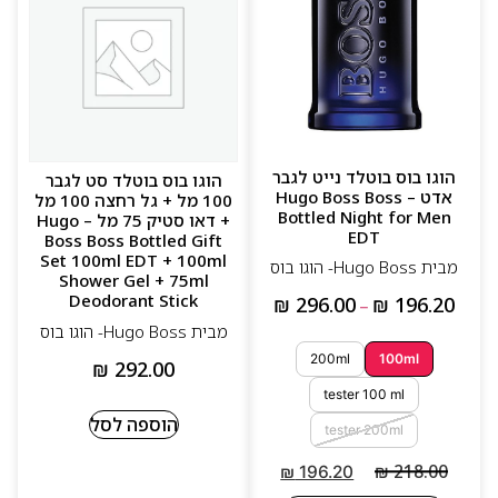
הוגו בוס בוטלד נייט לגבר
הוגו בוס בוטלד סט לגבר
אדט – Hugo Boss Boss
100 מל + גל רחצה 100 מל
Bottled Night for Men
+ דאו סטיק 75 מל – Hugo
EDT
Boss Boss Bottled Gift
Set 100ml EDT + 100ml
מבית Hugo Boss- הוגו בוס
Shower Gel + 75ml
Deodorant Stick
₪
296.00
₪
196.20
–
מבית Hugo Boss- הוגו בוס
200ml
100ml
₪
292.00
tester 100 ml
הוספה לסל
tester 200ml
₪
218.00
₪
196.20