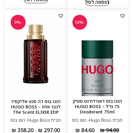
הוספה לסל
-9%
-10%
הוגו בוס דאורדורנט סטיק
הוגו בוס דה סנט אליקסיר
75 מ”ל – HUGO BOSS
לגבר אדפ – HUGO BOSS
Deodorant 75ml
The Scent ELIXIR EDP
מבית Hugo Boss- הוגו בוס
מבית Hugo Boss- הוגו בוס
₪
84.60
₪
94.00
₪
358.20
₪
297.00
–