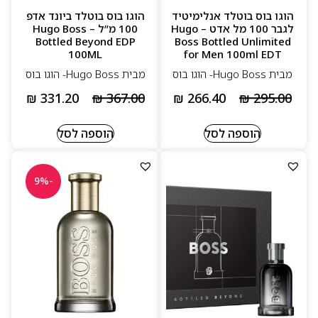
הוגו בוס בוטלד אנלימיטיד
הוגו בוס בוטלד ביונד אדפ
לגבר 100 מל אדט – Hugo
100 מ”ל – Hugo Boss
Bottled Beyond EDP
Boss Bottled Unlimited
100ML
for Men 100ml EDT
מבית Hugo Boss- הוגו בוס
מבית Hugo Boss- הוגו בוס
₪
331.20
₪
367.00
₪
266.40
₪
295.00
הוספה לסל
הוספה לסל
-9%