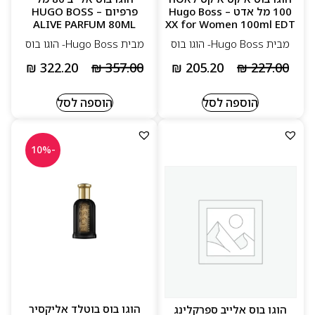
100 מל אדט – Hugo Boss
פרפיום – HUGO BOSS
ALIVE PARFUM 80ML
XX for Women 100ml EDT
מבית Hugo Boss- הוגו בוס
מבית Hugo Boss- הוגו בוס
₪
322.20
₪
357.00
₪
205.20
₪
227.00
הוספה לסל
הוספה לסל
-10%
הוגו בוס בוטלד אליקסיר
הוגו בוס אלייב ספרקלינג