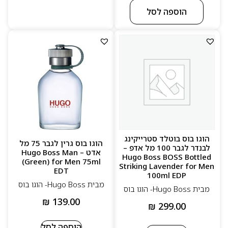
הוספה לסל
הוגו בוס בוטלד סטרייקינג
הוגו בוס גרין לגבר 75 מל
לבנדר לגבר 100 מל אדפ –
אדט – Hugo Boss Man
Hugo Boss BOSS Bottled
(Green) for Men 75ml
Striking Lavender for Men
EDT
100ml EDP
מבית Hugo Boss- הוגו בוס
מבית Hugo Boss- הוגו בוס
₪
139.00
₪
299.00
הוספה לסל