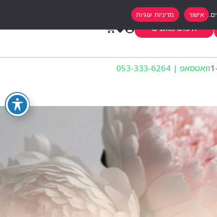
אישור
מדיניות עוגיות
0
חיפוש מותגים
וואטסאפ | 053-333-6264