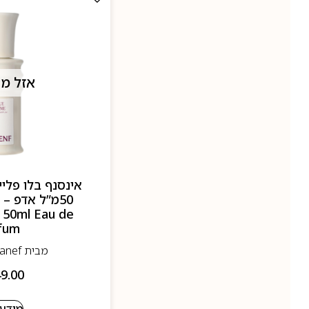
אזל מ
אינסנף בלו פליי
0
 50ml Eau de
fum
מבית Insanef-אינסנף
9.00
מידע 