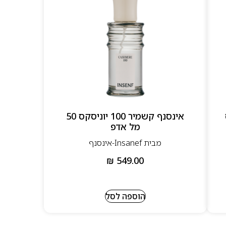
אינסנף קשמיר 100 יוניסקס 50
מל אדפ
מבית Insanef-אינסנף
₪
549.00
הוספה לסל