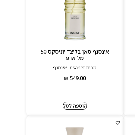
אינסנף סאן בליצד יוניסקס 50
מל אדפ
מבית Insanef-אינסנף
₪
549.00
הוספה לסל