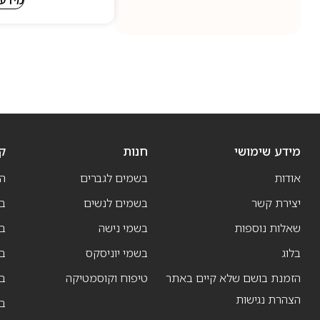
מידע שימושי
חנות
ק
אודות
בשמים לגברים
ה
יצירת קשר
בשמים לנשים
בש
שאלות נוספות
בשמי נישה
בו
בלוג
בשמי יוניסקס
בו
הזמנת בושם שלא קיים באתר
טיפוח וקוסמטיקה
בו
הצהרת נגישות
ב