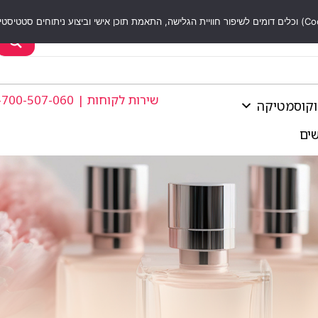
שירות לקוחות | 1-700-507-060
וקוסמטיקה
שים