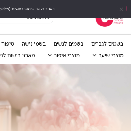
באתר נעשה שימוש בעוגיות (Cookies) וכלים דומים לשיפור חוויית הגלישה, התאמת תוכן אישי וביצוע ניתוחים סטטיסטיים.
בשמים לגברים
בשמים לנשים
בשמי נישה
טיפוח 
מוצרי שיער
מוצרי איפור
מארזי בישום לנ