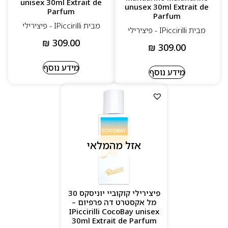
unisex 30ml Extrait de
unusex 30ml Extrait de
Parfum
Parfum
מבית IPiccirilli - פיצירילי
מבית IPiccirilli - פיצירילי
₪
309.00
₪
309.00
מידע נוסף
מידע נוסף
אזל מהמלאי
פיצירילי קוקוביי יוניסקס 30
מל אקסטרט דה פרפיום –
IPiccirilli CocoBay unisex
30ml Extrait de Parfum