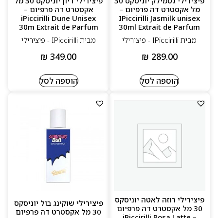
פיצירילי גסמילק יוניסקס 30
פיצירילי דיון יוניסקס 30 מל
מל אקסטרט דה פרפיום –
אקסטרט דה פרפיום –
iPiccirilli Dune Unisex
IPiccirilli Jasmilk unisex
30m Extrait de Parfum
30ml Extrait de Parfum
מבית IPiccirilli - פיצירילי
מבית IPiccirilli - פיצירילי
₪
349.00
₪
289.00
הוספה לסל
הוספה לסל
פיצירילי רוזה לאטה יוניסקס
פיצירילי שוקינג בול יוניסקס
30 מל אקסטרט דה פרפיום
30 מל אקסטרט דה פרפיום
– iPiccirilli Rosa Latte