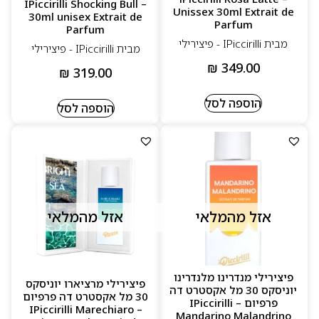
– IPiccirilli Shocking Bull
Unissex 30ml Extrait de
30ml unisex Extrait de
Parfum
Parfum
מבית IPiccirilli - פיצירילי
מבית IPiccirilli - פיצירילי
₪
349.00
₪
319.00
הוספה לסל
הוספה לסל
אזל מהמלאי
אזל מהמלאי
פיצירילי מנדרינו מלנדרינו
פיצירילי מרציארו יוניסקס
יוניסקס 30 מל אקסטרט דה
30 מל אקסטרט דה פרפיום
פרפיום – IPiccirilli
– IPiccirilli Marechiaro
Mandarino Malandrino