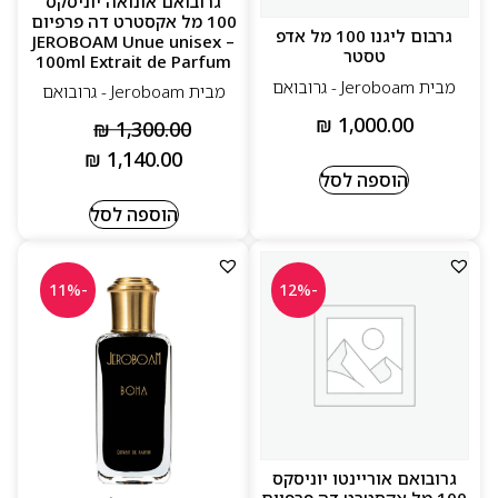
גרובואם אונואה יוניסקס
100 מל אקסטרט דה פרפיום
גרבום ליגנו 100 מל אדפ
– JEROBOAM Unue unisex
טסטר
100ml Extrait de Parfum
מבית Jeroboam - גרובואם
מבית Jeroboam - גרובואם
₪
1,000.00
₪
1,300.00
₪
1,140.00
הוספה לסל
הוספה לסל
-11%
-12%
גרובואם אוריינטו יוניסקס