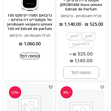
JEROBOAM Gozo unisex
Extrait de Parfum
גרובואם וספרו יוניסקס 100
מבית Jeroboam - גרובואם
מל אקסטרייט דה פרפיום –
₪
1,140.00
₪
525.00
Jeroboam vespero unisex
–
100 ml Extrait de parfum
מבית Jeroboam - גרובואם
100ml
30ml
₪
1,060.00
tester 100 ml
–
₪
525.00
הוספה לסל
₪
1,140.00
הוספה לסל
-12%
-8%