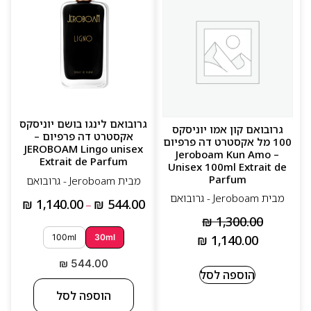
גרובואם לינגו בושם יוניסקס
גרובואם קון אמו יוניסקס
אקסטרט דה פרפיום –
100 מל אקסטרט דה פרפיום
JEROBOAM Lingo unisex
– Jeroboam Kun Amo
Extrait de Parfum
Unisex 100ml Extrait de
Parfum
מבית Jeroboam - גרובואם
מבית Jeroboam - גרובואם
₪
1,140.00
₪
544.00
–
₪
1,300.00
₪
1,140.00
100ml
30ml
₪
544.00
הוספה לסל
הוספה לסל