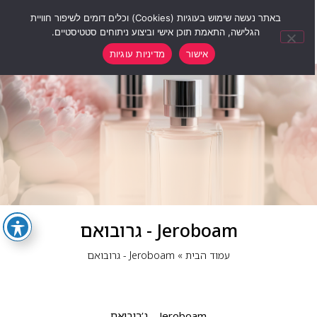
0
באתר נעשה שימוש בעוגיות (Cookies) וכלים דומים לשיפור חוויית
הגלישה, התאמת תוכן אישי וביצוע ניתוחים סטטיסטיים.
אישור
מדיניות עוגיות
Jeroboam - גרובואם
עמוד הבית
»
Jeroboam - גרובואם
Jeroboam – ג’רובואם